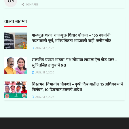
0 SHARES
ताज्या बातम्या
गाळमुक्त धरण, गाळयुक्त शिवार योजना – 155 कामांची
पडताळणी पूर्ण, अनियमितता आढळली नाही, क्लीन चीट
AUGUST 6, 2026
राजकीय प्रवास आठवा, पक्ष सोडावा लागला हेच मोठ उत्तर –
सुजितसिंह ठाकुरांचे प्रश्न
AUGUST 6, 2026
शिस्तभंग, विभागीय चौकशी – कृषी विभागातील 15 अधिकाऱ्यांचे
निलंबन, 10 दिवसात उत्तराचे आदेश
AUGUST 6, 2026