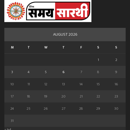
AUGUST 2026
M
T
W
T
F
S
S
1
2
3
4
5
6
7
8
9
10
11
12
13
14
15
16
17
18
19
20
21
22
23
24
25
26
27
28
29
30
31
« Jul