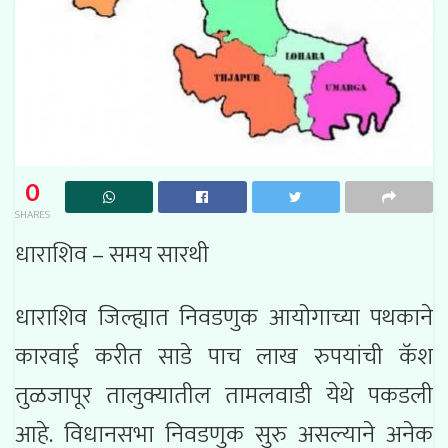
0
SHARES
धाराशिव – समय सारथी
धाराशिव जिल्ह्यात निवडणुक आयोगाच्या पथकाने
कारवाई करीत साडे पाच लाख रुपयांची कॅश
तुळजापूर तालुक्यातील तामलवाडी येथे पकडली
आहे. विधानसभा निवडणुक सुरु असल्याने अनेक