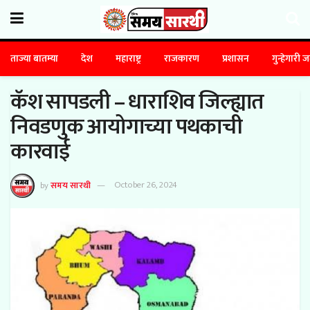
ताज्या बातम्या
देश
महाराष्ट्र
राजकारण
प्रशासन
गुन्हेगारी 
कॅश सापडली – धाराशिव जिल्ह्यात
निवडणुक आयोगाच्या पथकाची
कारवाई
by
समय सारथी
October 26, 2024