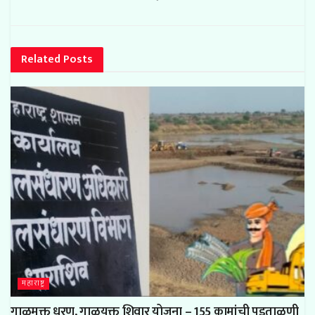
Related
Posts
महाराष्ट्र
गाळमुक्त धरण, गाळयुक्त शिवार योजना – 155 कामांची पडताळणी