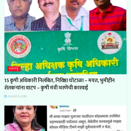
महाराष्ट्र
15 कृषी अधिकारी निलंबित, निविष्ठा घोटाळा – मयत, भुमीहीन
शेतकऱ्यांना वाटप – कृषी मंत्री भरणेंची कारवाई
AUGUST 6, 2026