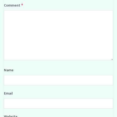
Comment
*
Name
Email
Website