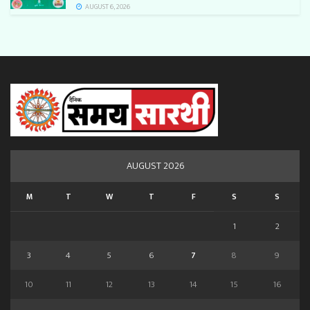
AUGUST 6, 2026
AUGUST 2026
M
T
W
T
F
S
S
1
2
3
4
5
6
7
8
9
10
11
12
13
14
15
16