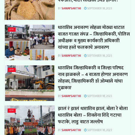
पकडला, मोठी साखळी उघड होणार?
BY
SAMAYSARTHI
SEPTEMBER 18, 2023
धाराशिव अनावरण सोहळा मोठ्या थाटात
इतर
वाजत गाजत संपन्न – जिल्हाधिकारी, पोलिस
अधीक्षक व मुख्य कार्यकारी अधिकारी
यांच्या हस्ते फलकाचे अनावरण
BY
SAMAYSARTHI
SEPTEMBER 18, 2023
धाराशिव जिल्हाधिकारी व जिल्हा परिषद
इतर
नाव झळकले – 4 वाजता होणार अनावरण
सोहळा, जिल्हाधिकारी डॉ ओम्बासे यांचा
पुढाकार
BY
SAMAYSARTHI
SEPTEMBER 18, 2023
झालं रं झालं धाराशिव झालं, बोला रे बोला
इतर
धाराशिव बोला – शिवसेना शिंदे गटाचा
फटाके, लाडु वाटत जल्लोष
BY
SAMAYSARTHI
SEPTEMBER 18, 2023