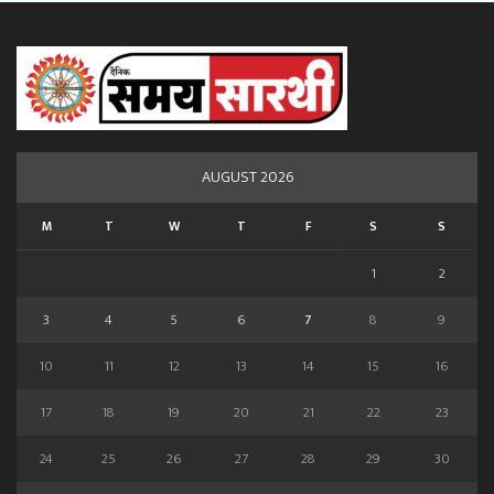
AUGUST 2026
M
T
W
T
F
S
S
1
2
3
4
5
6
7
8
9
10
11
12
13
14
15
16
17
18
19
20
21
22
23
24
25
26
27
28
29
30