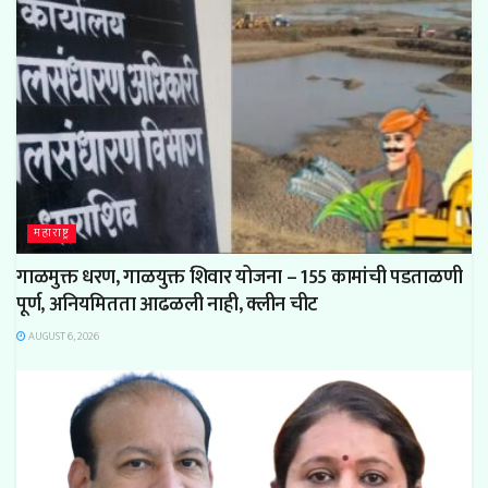
महाराष्ट्र
गाळमुक्त धरण, गाळयुक्त शिवार योजना – 155 कामांची पडताळणी
पूर्ण, अनियमितता आढळली नाही, क्लीन चीट
AUGUST 6, 2026