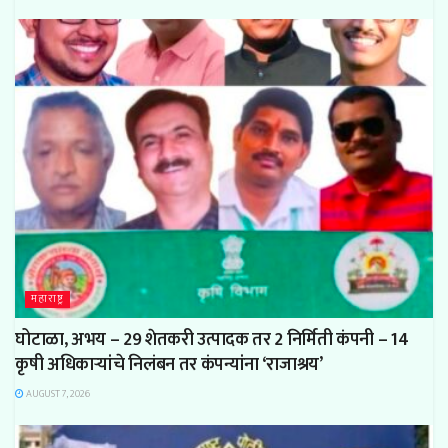
महाराष्ट्र
घोटाळा, अभय – 29 शेतकरी उत्पादक तर 2 निर्मिती कंपनी – 14
कृषी अधिकाऱ्यांचे निलंबन तर कंपन्यांना ‘राजाश्रय’
AUGUST 7, 2026