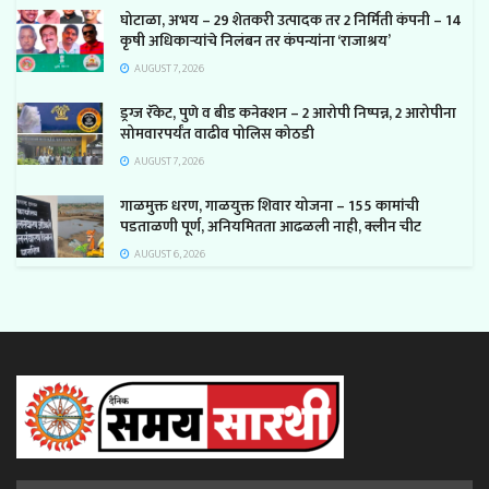
घोटाळा, अभय – 29 शेतकरी उत्पादक तर 2 निर्मिती कंपनी – 14
कृषी अधिकाऱ्यांचे निलंबन तर कंपन्यांना ‘राजाश्रय’
AUGUST 7, 2026
ड्रग्ज रॅकेट, पुणे व बीड कनेक्शन – 2 आरोपी निष्पन्न, 2 आरोपीना
सोमवारपर्यंत वाढीव पोलिस कोठडी
AUGUST 7, 2026
गाळमुक्त धरण, गाळयुक्त शिवार योजना – 155 कामांची
पडताळणी पूर्ण, अनियमितता आढळली नाही, क्लीन चीट
AUGUST 6, 2026