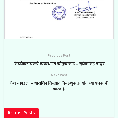
Previous Post
सिध्दीविनायकचे व्यवस्थापन कौतुकास्पद – सुजितसिंह ठाकुर
Next Post
कॅश सापडली – धाराशिव जिल्ह्यात निवडणुक आयोगाच्या पथकाची
कारवाई
Related
Posts