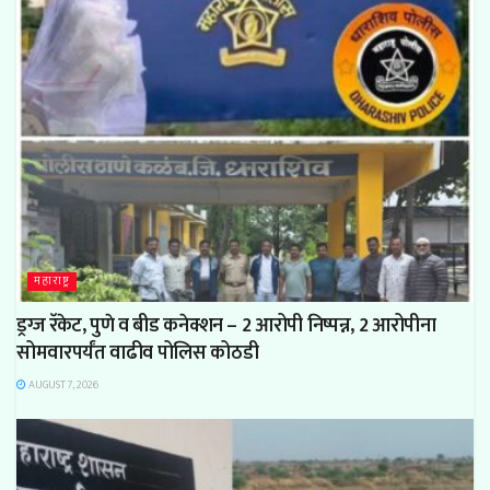
महाराष्ट्र
ड्रग्ज रॅकेट, पुणे व बीड कनेक्शन – 2 आरोपी निष्पन्न, 2 आरोपीना
सोमवारपर्यंत वाढीव पोलिस कोठडी
AUGUST 7, 2026