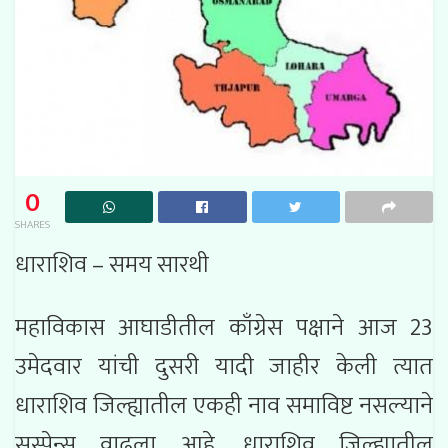
0
SHARES
धाराशिव – समय सारथी
महाविकास आघाडीतील काँग्रेस पक्षाने आज 23
उमेदवार यांची दुसरी यादी जाहीर केली त्यात
धाराशिव जिल्ह्यातील एकही नाव समाविष्ट नसल्याने
सस्पेन्स वाढला आहे. धाराशिव जिल्ह्यातील