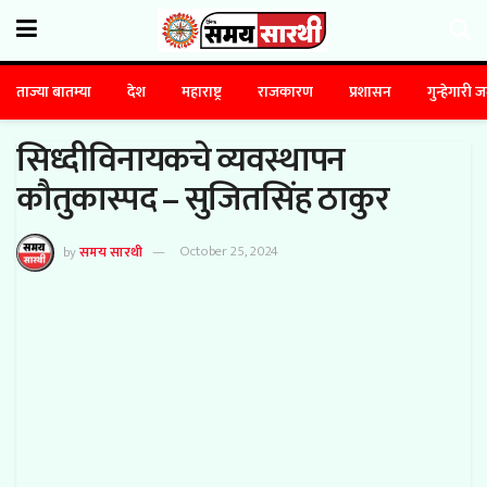
ताज्या बातम्या
देश
महाराष्ट्र
राजकारण
प्रशासन
गुन्हेगारी 
सिध्दीविनायकचे व्यवस्थापन
कौतुकास्पद – सुजितसिंह ठाकुर
by
समय सारथी
October 25, 2024