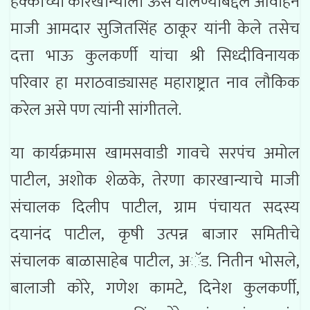
हक्काच्या कारखान्याला ऊस घालण्याबद्दल आवाहन
माजी आमदार सुजितसिंह ठाकूर यांनी केले तसेच
दत्ता भाऊ कुलकर्णी यांचा श्री सिध्दीविनायक
परिवार हा मराठवाड्यासह महाराष्ट्रात नाव लौकिक
करेल असे पण त्यांनी सांगीतले.
या कार्यक्रमास खामसवाडी गावचे सरपंच अमोल
पाटील, अशोक शेळके, तेरणा कारखान्याचे माजी
संचालक दिलीप पाटील, ग्राम पंचायत सदस्य
दयानंद पाटील, कृषी उत्पन्न बाजार समितीचे
संचालक बाळासाहेब पाटील, अॅड. नितीन भोसले,
बालाजी कोरे, गणेश कामटे, दिनेश कुलकर्णी,