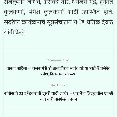
राजकुमार जाधव, अरविंद गोरे, धनंजय गुंड, हनुमंत
कुलकर्णी, मंगेश कुलकर्णी आदी उपस्थित होते.
सदरील कार्यक्रमाचे सूत्रसंचालन अॅड. प्रतिक देवळे
यांनी केले.
Previous Post
वाढता पाठिंबा – पालकमंत्री डॉ तानाजीराव सावंत यांच्या हस्ते शिवसेनेत
प्रवेश, विजयाचा संकल्प
Next Post
काँग्रेसची 23 उमेदवारांची दुसरी यादी जाहीर – धाराशिव जिल्ह्यातील एकही
नाव नाही, सस्पेन्स कायम