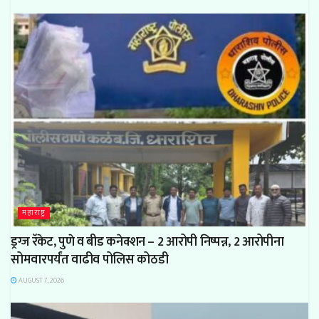
महाराष्ट्र
ड्रग्ज रॅकेट, पुणे व बीड कनेक्शन – 2 आरोपी निष्पन्न, 2 आरोपीना
सोमवारपर्यंत वाढीव पोलिस कोठडी
AUGUST 7, 2026