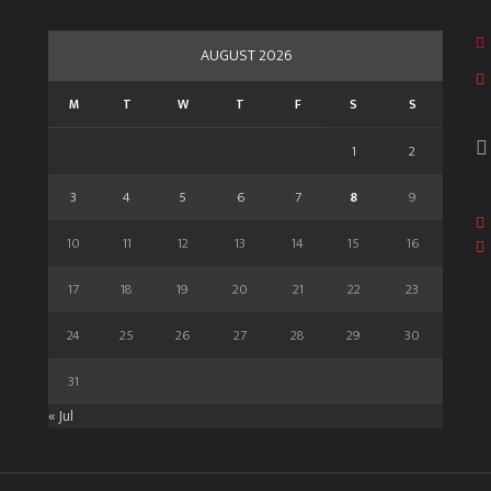
AUGUST 2026
M
T
W
T
F
S
S
1
2
3
4
5
6
7
8
9
10
11
12
13
14
15
16
17
18
19
20
21
22
23
24
25
26
27
28
29
30
31
« Jul