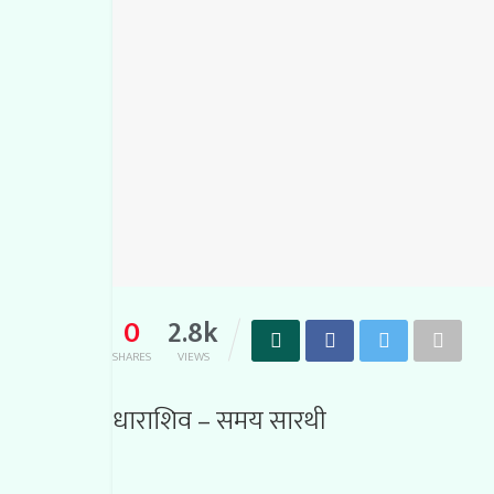
0
2.8k
SHARES
VIEWS
धाराशिव – समय सारथी