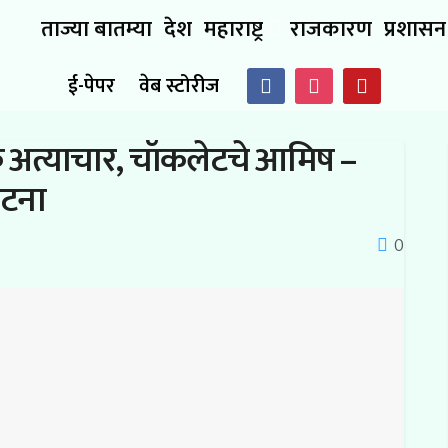
ताज्या बातम्या
देश
महाराष्ट्र
राजकारण
प्रशासन
ई-पेपर
वेब स्टोरीज
िक अत्याचार, चॉकलेटचे आमिष –
 घटना
0