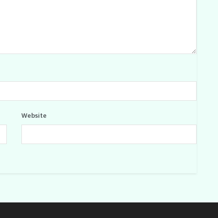
Website