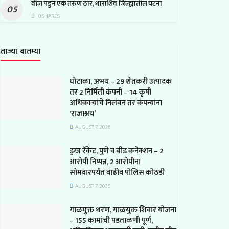
वीज पडुन एक तरुण ठार, धाराशिव जिल्ह्यातील घटना
0 SHARES
ताज्या बातम्या
घोटाळा, अभय – 29 शेतकरी उत्पादक
तर 2 निर्मिती कंपनी – 14 कृषी
अधिकाऱ्यांचे निलंबन तर कंपन्यांना
‘राजाश्रय’
AUGUST 7, 2026
ड्रग्ज रॅकेट, पुणे व बीड कनेक्शन – 2
आरोपी निष्पन्न, 2 आरोपीना
सोमवारपर्यंत वाढीव पोलिस कोठडी
AUGUST 7, 2026
गाळमुक्त धरण, गाळयुक्त शिवार योजना
– 155 कामांची पडताळणी पूर्ण,