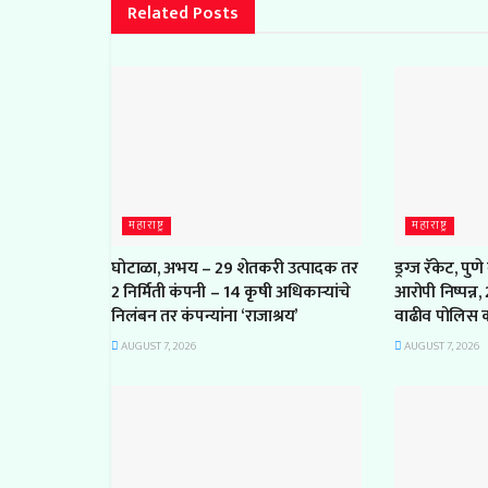
Related
Posts
महाराष्ट्र
महाराष्ट्र
घोटाळा, अभय – 29 शेतकरी उत्पादक तर
ड्रग्ज रॅकेट, प
2 निर्मिती कंपनी – 14 कृषी अधिकाऱ्यांचे
आरोपी निष्पन्न
निलंबन तर कंपन्यांना ‘राजाश्रय’
वाढीव पोलिस 
AUGUST 7, 2026
AUGUST 7, 2026