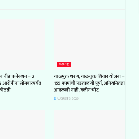
महाराष्ट्र
ुणे व बीड कनेक्शन – 2
गाळमुक्त धरण, गाळयुक्त शिवार योजना –
, 2 आरोपीना सोमवारपर्यंत
155 कामांची पडताळणी पूर्ण, अनियमितता
कोठडी
आढळली नाही, क्लीन चीट
AUGUST 6, 2026