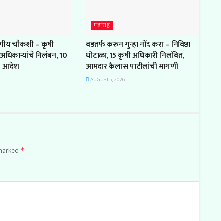
महाराष्ट्र
ागीय चौकशी – कृषी
बडतर्फ करून गुन्हा नोंद करा – निविष्ठा
अधिकाऱ्यांचे निलंबन, 10
घोटाळा, 15 कृषी अधिकारी निलंबित,
चे आदेश
आमदार कैलास पाटीलांची मागणी
AUGUST 6, 2026
 marked
*