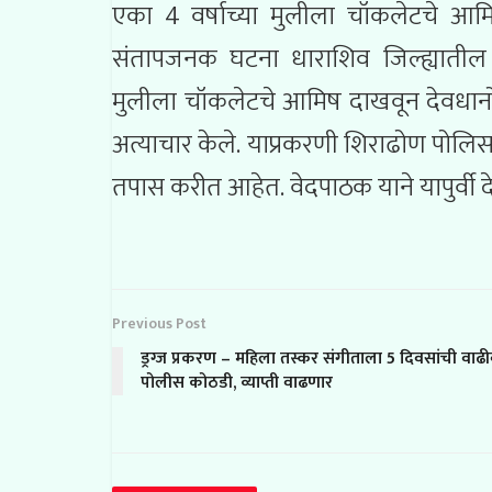
एका 4 वर्षाच्या मुलीला चॉकलेटचे आमि
संतापजनक घटना धाराशिव जिल्ह्यातील 
मुलीला चॉकलेटचे आमिष दाखवून देवधानो
अत्याचार केले. याप्रकरणी शिराढोण पोल
तपास करीत आहेत. वेदपाठक याने यापुर्वी द
Previous Post
ड्रग्ज प्रकरण – महिला तस्कर संगीताला 5 दिवसांची वाढ
पोलीस कोठडी, व्याप्ती वाढणार