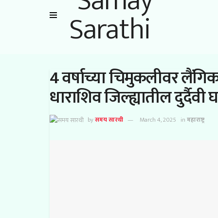
4 वर्षाच्या चिमुकलीवर लैंग
धाराशिव जिल्ह्यातील दुर्दैवी
by
समय सारथी
March 4, 2025
in
महाराष्ट्र