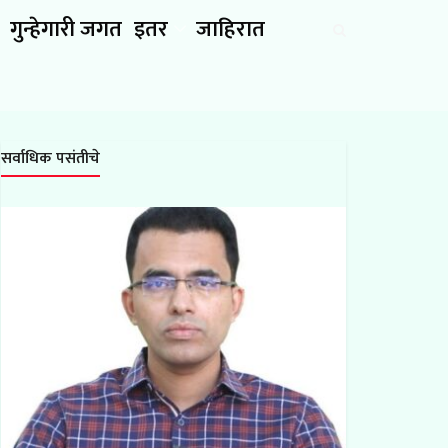
गुन्हेगारी जगत
इतर
जाहिरात
सर्वाधिक पसंतीचे