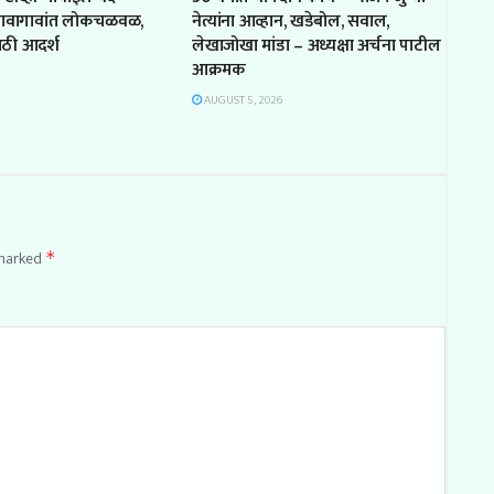
गावागावांत लोकचळवळ,
नेत्यांना आव्हान, खडेबोल, सवाल,
ाठी आदर्श
लेखाजोखा मांडा – अध्यक्षा अर्चना पाटील
आक्रमक
AUGUST 5, 2026
 marked
*