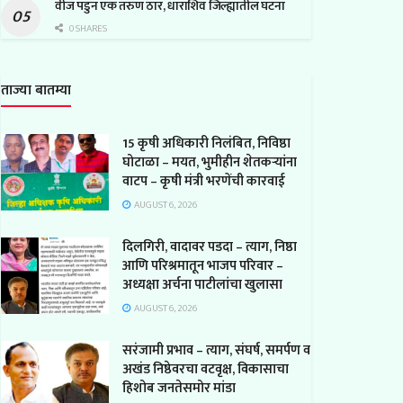
वीज पडुन एक तरुण ठार, धाराशिव जिल्ह्यातील घटना
0 SHARES
ताज्या बातम्या
15 कृषी अधिकारी निलंबित, निविष्ठा
घोटाळा – मयत, भुमीहीन शेतकऱ्यांना
वाटप – कृषी मंत्री भरणेंची कारवाई
AUGUST 6, 2026
दिलगिरी, वादावर पडदा – त्याग, निष्ठा
आणि परिश्रमातून भाजप परिवार –
अध्यक्षा अर्चना पाटीलांचा खुलासा
AUGUST 6, 2026
सरंजामी प्रभाव – त्याग, संघर्ष, समर्पण व
अखंड निष्ठेवरचा वटवृक्ष, विकासाचा
हिशोब जनतेसमोर मांडा