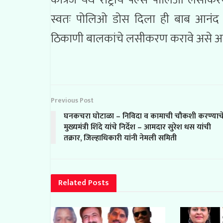
कात्रज येथे राष्ट्रीय पल्स पोलिओ लसी
स्वतः पोलिओ डोस दिला ही बाब आनंद द
ठिकाणी बालकांचे लसीकरण करावे असे आवाह
Previous Post
घनकचरा घोटाळा – निविदा व कामाची चौकशी करण्याच
मुख्यमंत्री शिंदे यांचे निर्देश – आमदार सुरेश धस यांची
तक्रार, जिल्हाधिकारी यांनी नेमली समिती
Related
Posts