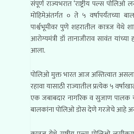
संपूर्ण राज्यभरात ‘राष्ट्रीय पल्स पोलि
मोहिमेअंतर्गत ० ते ५ वर्षापर्यंतच्या
पार्श्वभूमीवर पुणे शहरातील कात्रज येथ
आरोग्यमंत्री डॉ तानाजीराव सावंत यांच्य
आला.
पोलिओ मुक्त भारत आज अस्तित्वात असला
रहावा यासाठी राज्यातील प्रत्येक ५ वर
एक जबाबदार नागरिक व सुजाण पालक या ना
बालकांना पोलिओ डोस देणे गरजेचे आहे असे म