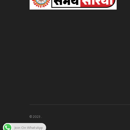
© 2023 .
Join On WhatsApp