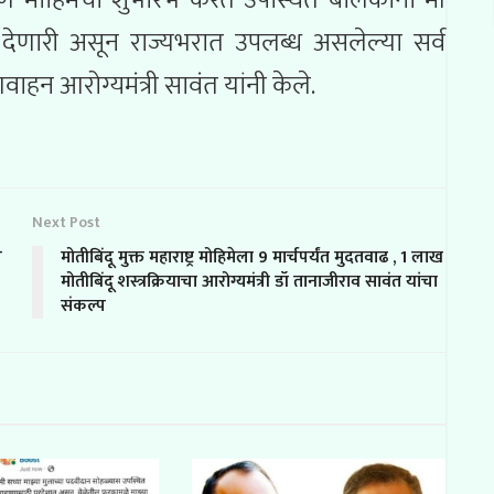
करण मोहिमेचा शुभारंभ करत उपस्थित बालकांना मी
ेणारी असून राज्यभरात उपलब्ध असलेल्या सर्व
न आरोग्यमंत्री सावंत यांनी केले.
Next Post
े
मोतीबिंदू मुक्त महाराष्ट्र मोहिमेला 9 मार्चपर्यंत मुदतवाढ , 1 लाख
मोतीबिंदू शस्त्रक्रियाचा आरोग्यमंत्री डॉ तानाजीराव सावंत यांचा
संकल्प