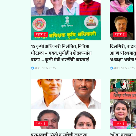
महाराष्ट्र
महाराष्ट्र
15 कृषी अधिकारी निलंबित, निविष्ठा
दिलगिरी, वादावर
घोटाळा – मयत, भुमीहीन शेतकऱ्यांना
आणि परिश्रमात
वाटप – कृषी मंत्री भरणेंची कारवाई
अध्यक्षा अर्चन
AUGUST 6, 2026
AUGUST 6, 2026
महाराष्ट्र
महाराष्ट्र
पराभवाची भिती व सत्तेची लालसा,
‘भोंगा वाजला… 