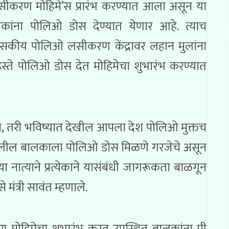
ओ लसीकरण मोहिमे’स प्रारंभ करण्यात आला असून या
 बालकांना पोलिओ डोस देण्यात येणार आहे. त्याच
े शासकीय पोलिओ लसीकरण केंद्रावर लहान मुलांना
ा हस्ते पोलिओ डोस देत मोहिमेचा शुभारंभ करण्यात
, तरी भविष्यात देखील आपला देश पोलिओ मुक्तच
्षाखालील बालकाला पोलिओ डोस मिळणे गरजेचे असून
त्याने प्रत्येकाने यासंबंधी जागरूकता बाळगून
ंत्री सावंत म्हणाले.