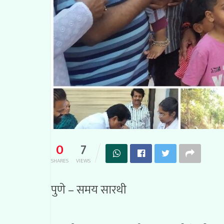
0
7
SHARES
VIEWS
पुणे – समय सारथी