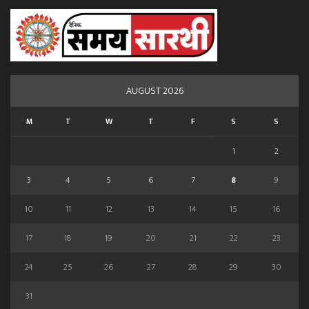
AUGUST 2026
M
T
W
T
F
S
S
1
2
3
4
5
6
7
8
9
10
11
12
13
14
15
16
17
18
19
20
21
22
23
24
25
26
27
28
29
30
31