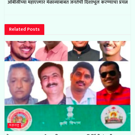
ओबीसींच्या महाएल्गार मेळाव्याबाबत जनतेची दिशाभूल करण्याचा प्रयत्न
Related
Posts
महाराष्ट्र