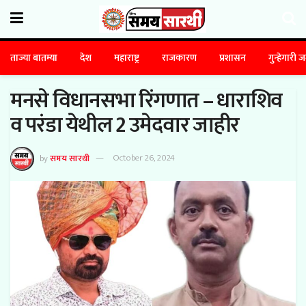
ताज्या बातम्या
देश
महाराष्ट्र
राजकारण
प्रशासन
गुन्हेगारी 
मनसे विधानसभा रिंगणात – धाराशिव
व परंडा येथील 2 उमेदवार जाहीर
by
समय सारथी
October 26, 2024