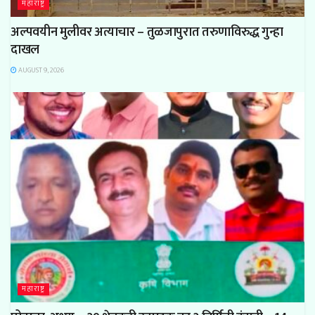
महाराष्ट्र
अल्पवयीन मुलीवर अत्याचार – तुळजापुरात तरुणाविरुद्ध गुन्हा
दाखल
AUGUST 9, 2026
महाराष्ट्र