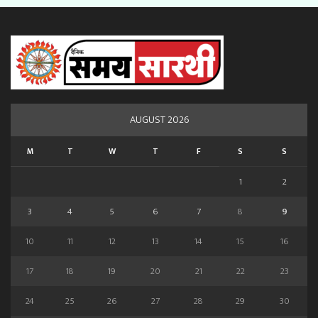
AUGUST 2026
M
T
W
T
F
S
S
1
2
3
4
5
6
7
8
9
10
11
12
13
14
15
16
17
18
19
20
21
22
23
24
25
26
27
28
29
30