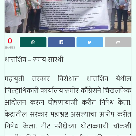
0
SHARES
धाराशिव – समय सारथी
महायुती सरकार विरोधात धाराशिव येथील
जिल्हाधिकारी कार्यालयासमोर काँग्रेसने चिखलफेक
आंदोलन करुन घोषणाबाजी करीत निषेध केला.
केंद्रातील सरकार महाभ्रष्ट असल्याचा आरोप करीत
निषेध केला. नीट परीक्षेच्या घोटाळ्याची चौकशी