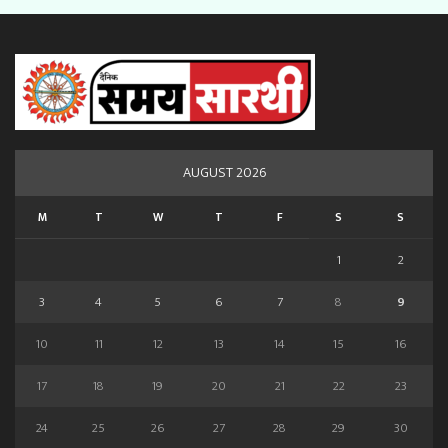
AUGUST 2026
M
T
W
T
F
S
S
1
2
3
4
5
6
7
8
9
10
11
12
13
14
15
16
17
18
19
20
21
22
23
24
25
26
27
28
29
30