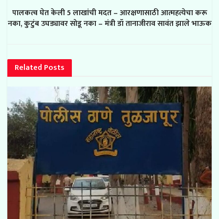
पालकत्व घेत केली 5 लाखांची मदत – आरक्षणासाठी आत्महत्येचा करू
नका, कुटुंब उघड्यावर सोडू नका – मंत्री डॉ तानाजीराव सावंत झाले भाऊक
Related
Posts