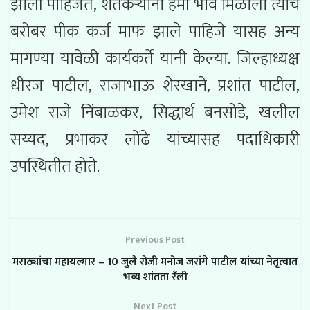
झाली पाहिजेत, शेतकऱ्यांना हमी भाव मिळाला त्याचं
बरोबर पीक कर्ज माफ झाले पाहिजे यासह अन्य
मागण्या यावेळी कार्यकर्ते यांनी केल्या. जिल्हाध्यक्ष
धीरज पाटील, राजाभाऊ शेरखाने, प्रशांत पाटील,
उमेश राजे निंबाळकर, सिद्धार्थ बनसोडे, खलील
सय्यद, प्रभाकर लोंढे यांच्यासह पदाधिकारी
उपस्थितीत होते.
Previous Post
मराठ्यांचा महायल्गार – 10 जुलै रोजी मनोज जरांगे पाटील यांच्या नेतृत्वात
भव्य शांतता रॅली
Next Post