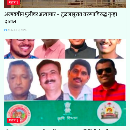
महाराष्ट्र
अल्पवयीन मुलीवर अत्याचार – तुळजापुरात तरुणाविरुद्ध गुन्हा
दाखल
AUGUST 9, 2026
महाराष्ट्र