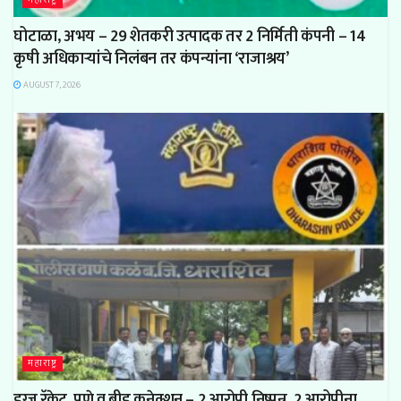
घोटाळा, अभय – 29 शेतकरी उत्पादक तर 2 निर्मिती कंपनी – 14
कृषी अधिकाऱ्यांचे निलंबन तर कंपन्यांना ‘राजाश्रय’
AUGUST 7, 2026
महाराष्ट्र
ड्रग्ज रॅकेट, पुणे व बीड कनेक्शन – 2 आरोपी निष्पन्न, 2 आरोपीना