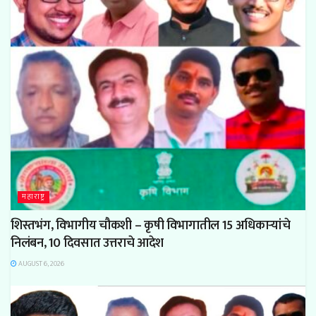
महाराष्ट्र
शिस्तभंग, विभागीय चौकशी – कृषी विभागातील 15 अधिकाऱ्यांचे
निलंबन, 10 दिवसात उत्तराचे आदेश
AUGUST 6, 2026