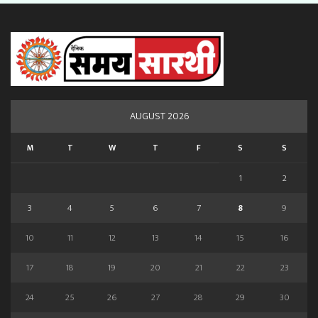
AUGUST 2026
M
T
W
T
F
S
S
1
2
3
4
5
6
7
8
9
10
11
12
13
14
15
16
17
18
19
20
21
22
23
24
25
26
27
28
29
30