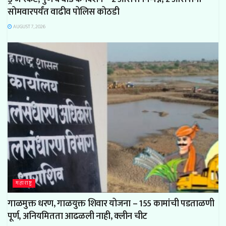
सोमवारपर्यंत वाढीव पोलिस कोठडी
AUGUST 7, 2026
महाराष्ट्र
गाळमुक्त धरण, गाळयुक्त शिवार योजना – 155 कामांची पडताळणी
पूर्ण, अनियमितता आढळली नाही, क्लीन चीट