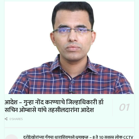
आदेश – गुन्हा नोंद करण्याचे जिल्हाधिकारी डॉ
सचिन ओम्बासे यांचे तहसीलदारांना आदेश
0 SHARES
दरोडेखोरांच्या गँगचा धाराशिवमध्ये धुमाकुळ – 8 ते 10 सशस्त्र लोक CCTV