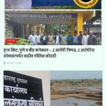
महाराष्ट्र
ड्रग्ज रॅकेट, पुणे व बीड कनेक्शन – 2 आरोपी निष्पन्न, 2 आरोपीना
सोमवारपर्यंत वाढीव पोलिस कोठडी
AUGUST 7, 2026