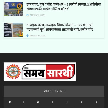
ड्रग्ज रॅकेट, पुणे व बीड कनेक्शन – 2 आरोपी निष्पन्न, 2 आरोपीना
सोमवारपर्यंत वाढीव पोलिस कोठडी
AUGUST 7, 2026
गाळमुक्त धरण, गाळयुक्त शिवार योजना – 155 कामांची
पडताळणी पूर्ण, अनियमितता आढळली नाही, क्लीन चीट
AUGUST 6, 2026
AUGUST 2026
M
T
W
T
F
S
S