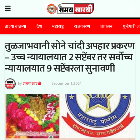
ताज्या बातम्या
देश
महाराष्ट्र
राजकारण
प्रशासन
गुन्हेगारी 
तुळजाभवानी सोने चांदी अपहार प्रकरण
– उच्च न्यायालयात 2 सप्टेंबर तर सर्वोच्च
न्यायालयात 9 सप्टेंबरला सुनावणी
by
समय सारथी
September 1, 2024