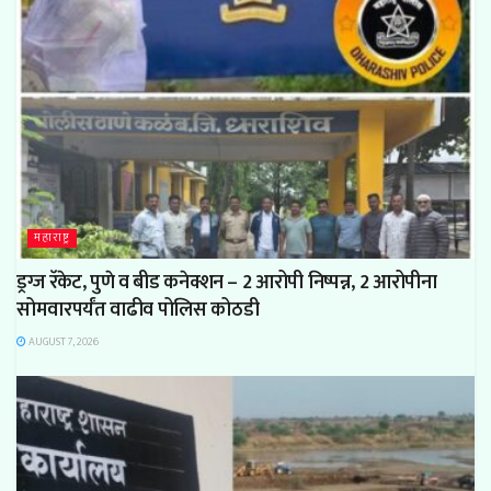
महाराष्ट्र
ड्रग्ज रॅकेट, पुणे व बीड कनेक्शन – 2 आरोपी निष्पन्न, 2 आरोपीना
सोमवारपर्यंत वाढीव पोलिस कोठडी
AUGUST 7, 2026