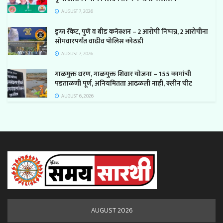
AUGUST 7, 2026
ड्रग्ज रॅकेट, पुणे व बीड कनेक्शन – 2 आरोपी निष्पन्न, 2 आरोपीना
सोमवारपर्यंत वाढीव पोलिस कोठडी
AUGUST 7, 2026
गाळमुक्त धरण, गाळयुक्त शिवार योजना – 155 कामांची
पडताळणी पूर्ण, अनियमितता आढळली नाही, क्लीन चीट
AUGUST 6, 2026
AUGUST 2026