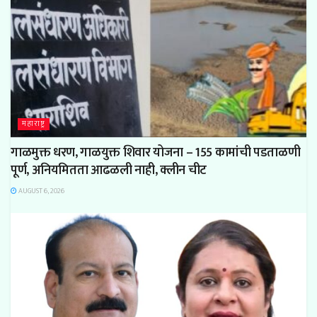
महाराष्ट्र
गाळमुक्त धरण, गाळयुक्त शिवार योजना – 155 कामांची पडताळणी
पूर्ण, अनियमितता आढळली नाही, क्लीन चीट
AUGUST 6, 2026