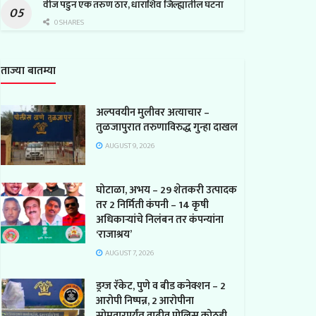
वीज पडुन एक तरुण ठार, धाराशिव जिल्ह्यातील घटना
0 SHARES
ताज्या बातम्या
अल्पवयीन मुलीवर अत्याचार –
तुळजापुरात तरुणाविरुद्ध गुन्हा दाखल
AUGUST 9, 2026
घोटाळा, अभय – 29 शेतकरी उत्पादक
तर 2 निर्मिती कंपनी – 14 कृषी
अधिकाऱ्यांचे निलंबन तर कंपन्यांना
‘राजाश्रय’
AUGUST 7, 2026
ड्रग्ज रॅकेट, पुणे व बीड कनेक्शन – 2
आरोपी निष्पन्न, 2 आरोपीना
सोमवारपर्यंत वाढीव पोलिस कोठडी