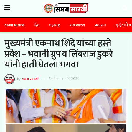
ताज्या बातम्या
देश
महाराष्ट्र
राजकारण
प्रशासन
गुन्हेगारी 
मुख्यमंत्री एकनाथ शिंदे यांच्या हस्ते
प्रवेश – भवानी ग्रुप व लिंबराज डुकरे
यांनी हाती घेतला भगवा
by
समय सारथी
September 14, 2024