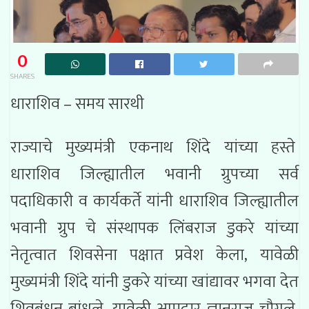
0
SHARES
धाराशिव – समय सारथी
राज्याचे मुख्यमंत्री एकनाथ शिंदे यांच्या हस्ते
धाराशिव जिल्ह्यातील भवानी ग्रुपच्या सर्व
पदाधिकारी व कार्यकर्ते यांनी धाराशिव जिल्ह्यातील
भवानी ग्रुप चे संस्थापक लिंबराज डुकरे यांच्या
नेतृत्वात शिवसेना पक्षात प्रवेश केला, यावेळी
मुख्यमंत्री शिंदे यांनी डुकरे यांच्या खांद्यावर भगवा देत
शिवबंधन बांधले. यावेळी आमदार ज्ञानराज चौगुले,