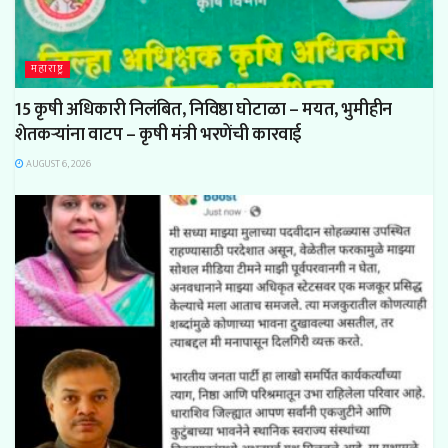
महाराष्ट्र
15 कृषी अधिकारी निलंबित, निविष्ठा घोटाळा – मयत, भुमीहीन
शेतकऱ्यांना वाटप – कृषी मंत्री भरणेंची कारवाई
AUGUST 6, 2026