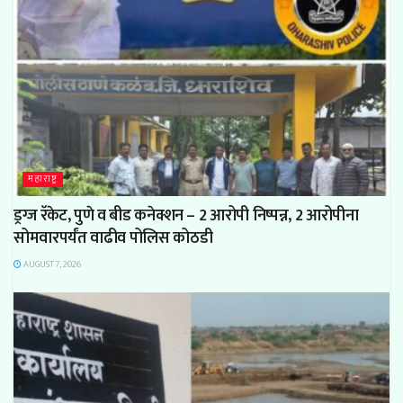
महाराष्ट्र
ड्रग्ज रॅकेट, पुणे व बीड कनेक्शन – 2 आरोपी निष्पन्न, 2 आरोपीना
सोमवारपर्यंत वाढीव पोलिस कोठडी
AUGUST 7, 2026