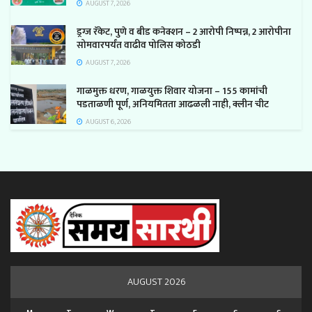
AUGUST 7, 2026
ड्रग्ज रॅकेट, पुणे व बीड कनेक्शन – 2 आरोपी निष्पन्न, 2 आरोपीना
सोमवारपर्यंत वाढीव पोलिस कोठडी
AUGUST 7, 2026
गाळमुक्त धरण, गाळयुक्त शिवार योजना – 155 कामांची
पडताळणी पूर्ण, अनियमितता आढळली नाही, क्लीन चीट
AUGUST 6, 2026
AUGUST 2026