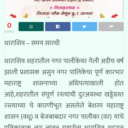
0
SHARES
धाराशिव – समय सारथी
धाराशिव शहरातील नगर पालीकेवर गेली अडीच वर्ष
झाली प्रशासक असुन नगर पालिकेचा पूर्ण कारभार
महाराष्ट्र शासनाच्या अधिपत्याखाली होत
आहे,शहरातील संपूर्ण रस्त्याची दुरअवस्था खड्डेग्रस्त
रस्त्याच्या चे कारणीभूत असलेले बेशरम महाराष्ट्र
शासन (वधू) व बेजबाबदार नगर पालीका (वर) यांचे
प्रतिकात्मक लग्न लावून युवासेना धाराशिव शहरात