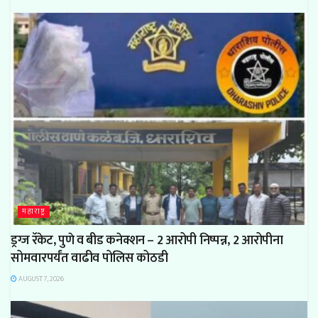
महाराष्ट्र
ड्रग्ज रॅकेट, पुणे व बीड कनेक्शन – 2 आरोपी निष्पन्न, 2 आरोपीना
सोमवारपर्यंत वाढीव पोलिस कोठडी
AUGUST 7, 2026