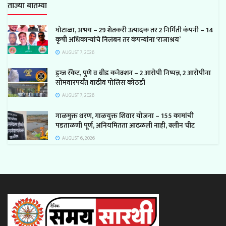
ताज्या बातम्या
घोटाळा, अभय – 29 शेतकरी उत्पादक तर 2 निर्मिती कंपनी – 14
कृषी अधिकाऱ्यांचे निलंबन तर कंपन्यांना ‘राजाश्रय’
AUGUST 7, 2026
ड्रग्ज रॅकेट, पुणे व बीड कनेक्शन – 2 आरोपी निष्पन्न, 2 आरोपीना
सोमवारपर्यंत वाढीव पोलिस कोठडी
AUGUST 7, 2026
गाळमुक्त धरण, गाळयुक्त शिवार योजना – 155 कामांची
पडताळणी पूर्ण, अनियमितता आढळली नाही, क्लीन चीट
AUGUST 6, 2026