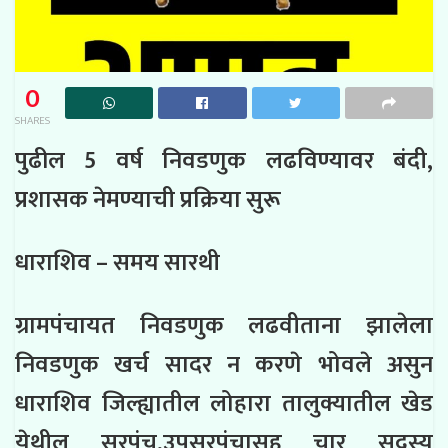
0
SHARES
पुढील 5 वर्ष निवडणुक लढविण्यावर बंदी,
प्रशासक नेमण्याची प्रक्रिया सुरू
धाराशिव – समय सारथी
ग्रामपंचायत निवडणुक लढवीताना झालेला
निवडणुक खर्च सादर न करणे भोवले असुन
धाराशिव जिल्ह्यातील लोहारा तालुक्यातील खेड
येथील सरपंच,उपसरपंचासह चार सदस्य