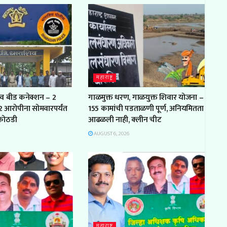
महाराष्ट्र
ुणे व बीड कनेक्शन – 2
गाळमुक्त धरण, गाळयुक्त शिवार योजना –
, 2 आरोपीना सोमवारपर्यंत
155 कामांची पडताळणी पूर्ण, अनियमितता
कोठडी
आढळली नाही, क्लीन चीट
AUGUST 6, 2026
महाराष्ट्र