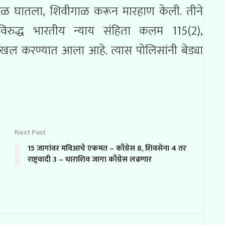
धळ घातला, शिवीगाळ करून मारहाण केली. तीने
 विरुद्ध भारतीय न्याय संहिता कलम 115(2),
दाखल करण्यात आला आहे. त्यास पोलिसांनी बेड्या
Next Post
15 जागांवर मविआचे एकमत – काँग्रेस 8, शिवसेना 4 तर
राष्ट्रवादी 3 – धाराशिव जागा काँग्रेस लढणार