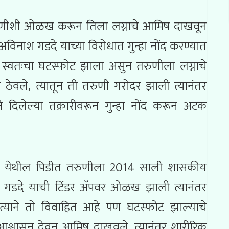
तरुणीशी ओळख करून तिला लग्नाचे आमिष दाखवून
अविनाश गडदे याच्या विरोधात गुन्हा नोंद करण्यात
्वतःचा घटस्फोट झाला असुन तरुणीला लग्नाचे
ठेवले, त्यातून ती तरुणी गरोदर झाली त्यानंतर
दिलेल्या तक्रारीवरून गुन्हा नोंद करून अटक
ापूर येथील पिडीत तरुणीला 2014 साली शासकीय
व गडदे याची टिंडर ॲपवर ओळख झाली त्यानंतर
ी त्याने तो विवाहित आहे पण घटस्फोट झाल्याचे
 आश्वासन देवून आमिष दाखवले. त्यानंतर शारीरिक