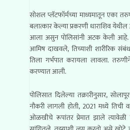
सोशल प्लॅटफॉर्मच्या माध्यमातून एका 
बलात्कार केल्या प्रकरणी धाराशिव येथील 
आला असुन पोलिसांनी अटक केली आहे. स
आमिष दाखवले, तिच्याशी शारीरिक संबंध 
तिला गर्भपात करायला लावला. तरुणीने 
करण्यात आली.
पोलिसात दिलेल्या तक्रारीनुसार, सोल
नौकरी लागली होती, 2021 मध्ये तिची 
ओळखीचे रूपांतर प्रेमात झाले त्यावेळ
सांगितले. तुझ्याशी लग्न करतो असे खोटे