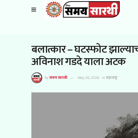
बलात्कार – घटस्फोट झाल्याच
अविनाश गडदे याला अटक
by
समय सारथी
May 26, 2026
in
महाराष्ट्र