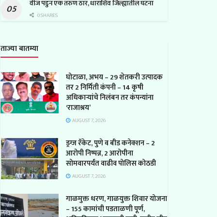
वीज पडुन एक तरुण ठार, धाराशिव जिल्ह्यातील घटना
0 SHARES
ताज्या बातम्या
घोटाळा, अभय – 29 शेतकरी उत्पादक
तर 2 निर्मिती कंपनी – 14 कृषी
अधिकाऱ्यांचे निलंबन तर कंपन्यांना
‘राजाश्रय’
AUGUST 7, 2026
ड्रग्ज रॅकेट, पुणे व बीड कनेक्शन – 2
आरोपी निष्पन्न, 2 आरोपीना
सोमवारपर्यंत वाढीव पोलिस कोठडी
AUGUST 7, 2026
गाळमुक्त धरण, गाळयुक्त शिवार योजना
– 155 कामांची पडताळणी पूर्ण,