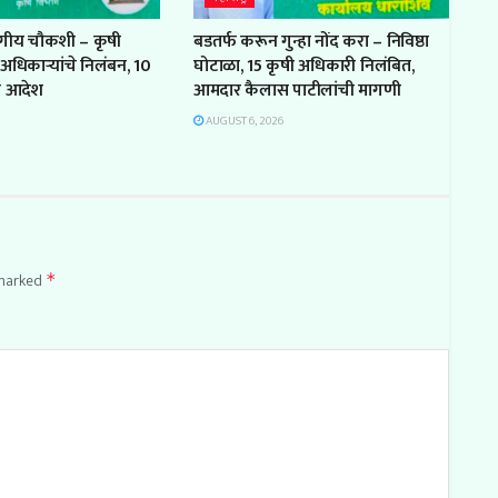
ागीय चौकशी – कृषी
बडतर्फ करून गुन्हा नोंद करा – निविष्ठा
अधिकाऱ्यांचे निलंबन, 10
घोटाळा, 15 कृषी अधिकारी निलंबित,
चे आदेश
आमदार कैलास पाटीलांची मागणी
AUGUST 6, 2026
 marked
*