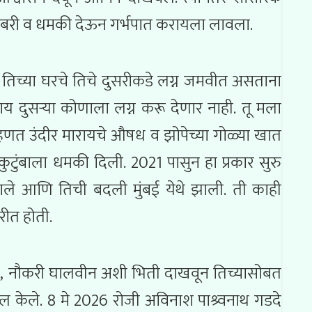
ा बळजबरी व धमकी देऊन गर्भपात करायला लावला.
तिच्या घरचे तिचे दुसरीकडे लग्न जमवीत असताना
ाय दुसऱ्या कोणाला लग्न करू देणार नाही. तू मला
्हणत उंदीर मारायचे औषध व झोपेच्या गोळ्या खात
ुटुंबाला धमकी दिली. 2021 पासुन हा प्रकार सुरु
झाले आणि तिची बदली मुंबई येथे झाली. ती काही
रीत होती.
, नौकरी घालवीन अशी भिती दाखवून तिच्यासोबत
ेल केले. 8 मे 2026 रोजी अविनाश पाश्र्वनाथ गडदे