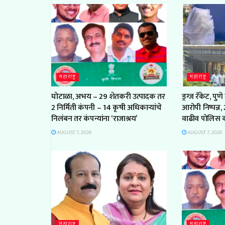
महाराष्ट्र
महाराष्ट्र
घोटाळा, अभय – 29 शेतकरी उत्पादक तर
ड्रग्ज रॅकेट, प
2 निर्मिती कंपनी – 14 कृषी अधिकाऱ्यांचे
आरोपी निष्पन्न
निलंबन तर कंपन्यांना ‘राजाश्रय’
वाढीव पोलिस 
AUGUST 7, 2026
AUGUST 7, 2026
महाराष्ट्र
महाराष्ट्र