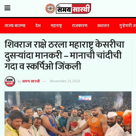
ताज्या बातम्या
देश
महाराष्ट्र
राजकारण
प्रशासन
गुन्हेगारी 
शिवराज राक्षे ठरला महाराष्ट्र केसरीचा
दुसऱ्यांदा मानकरी – मानाची चांदीची
गदा व स्कर्पिओ जिंकली
by
समय सारथी
November 21, 2023