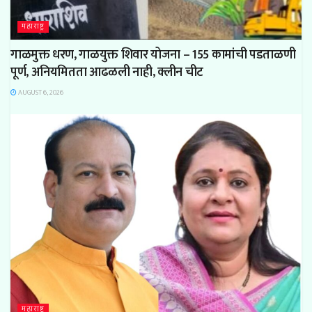
महाराष्ट्र
गाळमुक्त धरण, गाळयुक्त शिवार योजना – 155 कामांची पडताळणी
पूर्ण, अनियमितता आढळली नाही, क्लीन चीट
AUGUST 6, 2026
महाराष्ट्र