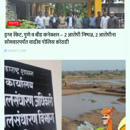
महाराष्ट्र
ड्रग्ज रॅकेट, पुणे व बीड कनेक्शन – 2 आरोपी निष्पन्न, 2 आरोपीना
सोमवारपर्यंत वाढीव पोलिस कोठडी
AUGUST 7, 2026