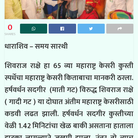
0
SHARES
धाराशिव – समय सारथी
शिवराज राक्षे हा 65 व्या महाराष्ट्र केसरी कुस्ती
स्पर्धेचा महाराष्ट्र केसरी किताबाचा मानकरी ठरला.
हर्षवर्धन सदगीर (माती गट) विरुद्ध शिवराज राक्षे
( गादी गट ) या दोघात अंतीम महाराष्ट्र केसरीसाठी
कडवी लढत झाली. हर्षवर्धन सदगीर कुस्तीच्या
वेळी 1.42 मिनिटांचा खेळ बाकी असताना हाताला
झटका लागल्याने जखमी झाला, नंतर तो त्याच