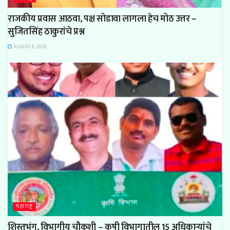
राजकीय प्रवास आठवा, पक्ष सोडावा लागला हेच मोठ उत्तर –
सुजितसिंह ठाकुरांचे प्रश्न
AUGUST 6, 2026
महाराष्ट्र
शिस्तभंग, विभागीय चौकशी – कृषी विभागातील 15 अधिकाऱ्यांचे