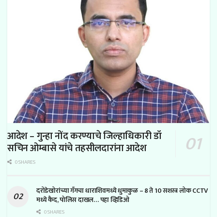
आदेश – गुन्हा नोंद करण्याचे जिल्हाधिकारी डॉ
सचिन ओम्बासे यांचे तहसीलदारांना आदेश
0 SHARES
दरोडेखोरांच्या गँगचा धाराशिवमध्ये धुमाकुळ – 8 ते 10 सशस्त्र लोक CCTV
मध्ये कैद, पोलिस दाखल… पहा व्हिडिओ
0 SHARES