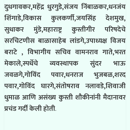
दुधगावकर,महेंद्र धुरगुडे,संजय निंबाळकर,धनजंय
शिंगाडे,विकास कुलकर्णी,जयसिंह देशमुख,
सुधाकर मुंडे,महाराष्ट्र कुस्तीगीर परिषदेचे
सरचिटणीस बाळासाहेब लांडगे,उपाध्यक्ष विजय
बराटे , विभागीय सचिव वामनराव गाते,भरत
मेकाले,स्पर्धेचे व्यवस्थापक सुंदर भाऊ
जवळगे,गोविंद पवार,धनराज भुजबळ,शरद
पवार,गोविंद घारगे,संतोषराव नलावडे,शिवाजी
धुमाळ आणि असंख्य कुस्ती शौकीनांनी मैदानावर
प्रचंड गर्दी केली होती
.