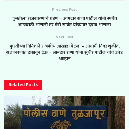
Previous Post
कुस्तीला राजकारणाचे ग्रहण – आमदार राणा पाटील यांनी स्पर्धेत
आडकाठी आणली तर मंत्री सावंत यांच्यावर दबाव आणला
Next Post
कुस्तीच्या निमित्ताने राजकीय आखाडा पेटला – आगामी निवडणुकीत,
राजकारणात दाखवुन देऊ – आमदार राणा यांना सुधीर पाटील यांचे उघड
आव्हान
Related
Posts