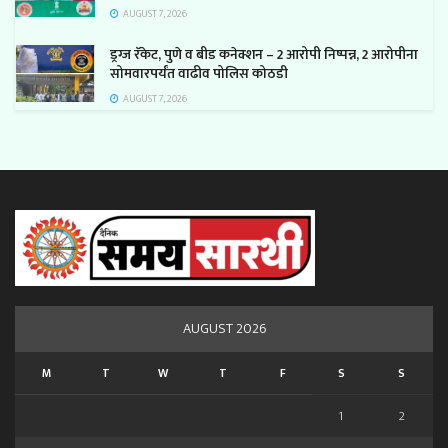
AUGUST 7, 2026
ड्रग्ज रॅकेट, पुणे व बीड कनेक्शन – 2 आरोपी निष्पन्न, 2 आरोपीना
सोमवारपर्यंत वाढीव पोलिस कोठडी
AUGUST 7, 2026
AUGUST 2026
M
T
W
T
F
S
S
1
2