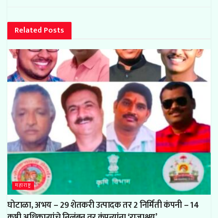
Related
Posts
महाराष्ट्र
घोटाळा, अभय – 29 शेतकरी उत्पादक तर 2 निर्मिती कंपनी – 14
कृषी अधिकाऱ्यांचे निलंबन तर कंपन्यांना ‘राजाश्रय’