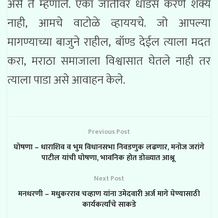
असे ते म्हणाले. एका जातीवर धाडस करणे शक्य
नाही, आमचे वाटोळे व्हाययचे. जो आपल्या
मागण्याच्या बाजुने राहील, बॉण्ड देईल त्याला मदत
करा, मराठा समाजाला विश्वासात घेतले नाही तर
त्याला पाडा असे आवाहन केले.
Previous Post
घोषणा – धाराशिव व भुम विधानसभा निवडणुक लढणार, मनोज जरांगे
पाटील यांची घोषणा, भावनिक होत डोळ्यात आश्रू
Next Post
मनधरणी – मधुकरराव चव्हाण यांना उमेदवारी अर्ज मागे घेण्यासाठी
कार्यकर्त्यांचे साकडे