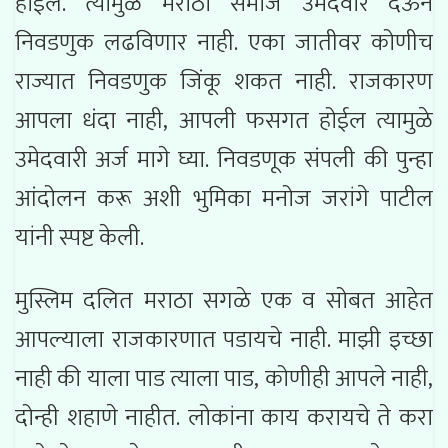
होईल. त्यामुळे मराठा समाज उमेदवार देऊन
निवडणुक लढविणार नाही. एका जातीवर कोणीच
राज्यात निवडणुक जिंकू शकत नाही. राजकारण
आपला धंदा नाही, आपली फसगत होईल त्यामुळे
उमेदवारी अर्ज मागे घ्या. निवडणूक संपली की पुन्हा
आंदोलन करू अशी भुमिका मनोज जरांगे पाटील
यांनी स्पष्ट केली.
मुस्लिम दलित मराठा सगळे एक व सोबत आहेत
आपल्याला राजकारणात पडायचे नाही. माझी इच्छा
नाही की याला पाड त्याला पाड, कोणीही आपले नाही,
दोन्ही शहाणे नाहीत. लोकांना काय करायचे ते करा