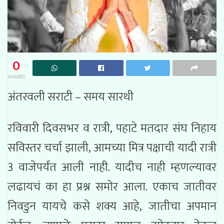
0
SHARES
अंतरवली सराटी – समय सारथी
रविवारी दिवसभर व रात्री, पहाटे मतदार संघ निहाय
सविस्तर चर्चा झाली, आमच्या मित्र पक्षाची यादी रात्री
3 वाजेपर्यंत आली नाही. यादीच नाही म्हणल्यावर
लढायचं का हा प्रश्न समोर आला. एकाच जातीवर
निवडुन यायचे कसे शक्य आहे, जातीचा अपमान