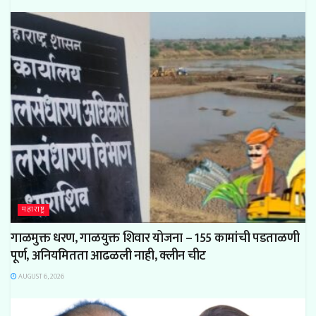
महाराष्ट्र
गाळमुक्त धरण, गाळयुक्त शिवार योजना – 155 कामांची पडताळणी
पूर्ण, अनियमितता आढळली नाही, क्लीन चीट
AUGUST 6, 2026