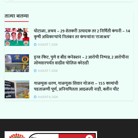
ताज्या बातम्या
घोटाळा, अभय – 29 शेतकरी उत्पादक तर 2 निर्मिती कंपनी – 14
कृषी अधिकाऱ्यांचे निलंबन तर कंपन्यांना ‘राजाश्रय’
AUGUST 7, 2026
ड्रग्ज रॅकेट, पुणे व बीड कनेक्शन – 2 आरोपी निष्पन्न, 2 आरोपीना
सोमवारपर्यंत वाढीव पोलिस कोठडी
AUGUST 7, 2026
गाळमुक्त धरण, गाळयुक्त शिवार योजना – 155 कामांची
पडताळणी पूर्ण, अनियमितता आढळली नाही, क्लीन चीट
AUGUST 6, 2026