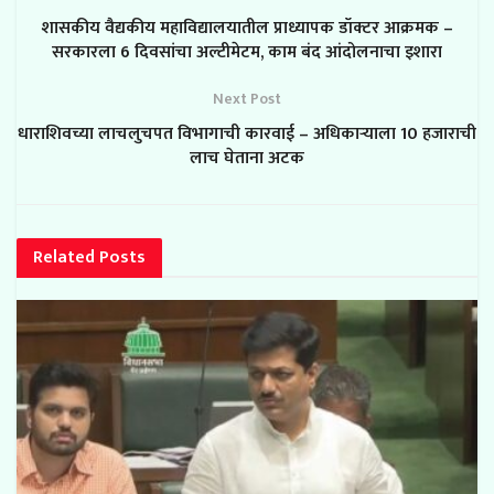
शासकीय वैद्यकीय महाविद्यालयातील प्राध्यापक डॉक्टर आक्रमक –
सरकारला 6 दिवसांचा अल्टीमेटम, काम बंद आंदोलनाचा इशारा
Next Post
धाराशिवच्या लाचलुचपत विभागाची कारवाई – अधिकाऱ्याला 10 हजाराची
लाच घेताना अटक
Related
Posts