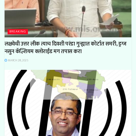
BREAKING
लक्षवेधी उत्तर लीक त्याच दिवशी परंडा गुन्ह्यात कोर्टात समरी, ड्रग्ज
नसुन कॅल्शियम क्लोराईड मग तपास करा
MARCH 28, 2025