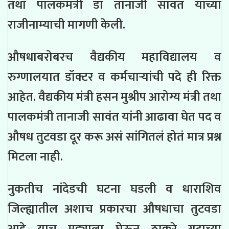
तथा पालकमंत्री डॉ तानाजी सावंत यांच्या
राजीनाम्याची मागणी केली.
औषधाबरोबरच वैद्यकीय महाविद्यालय व
रुग्णालयात डॉक्टर व कर्मचाऱ्यांची पदे ही रिक्त
आहेत. वैद्यकीय मंत्री हसन मुश्रीप आरोग्य मंत्री तथा
पालकमंत्री तानाजी सावंत यांनी आढावा घेत पद व
औषध तुटवडा दूर करू असं सांगितलं होतं मात्र प्रश्न
मिटला नाही.
नुकतीच नांदेडची घटना घडली व धाराशिव
जिल्ह्यातील अशाच प्रकारचा औषधाचा तुटवडा
आहे याच मुद्द्याला घेऊन ठाकरे गटाच्या