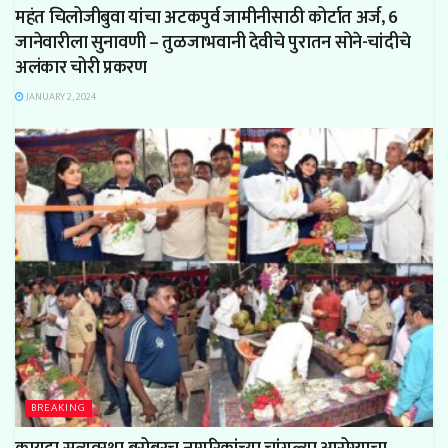
महंत चिलोजीबुवा यांचा अटकपुर्व जामीनीसाठी कोर्टात अर्ज, 6
जानेवारीला सुनावणी – तुळजाभवानी देवीचे पुरातन सोने-चांदीचे
अलंकार चोरी प्रकरण
JANUARY 2, 2024
BREAKING