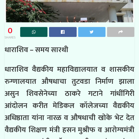
0
SHARES
धाराशिव – समय सारथी
धाराशिव वैद्यकीय महाविद्यालयात व शासकीय
रुग्णालयात औषधाचा तुटवडा निर्माण झाला
असुन शिवसेनेच्या ठाकरे गटाने गांधींगिरी
आंदोलन करीत मेडिकल कॉलेजच्या वैद्यकीय
अधिष्ठाता यांना नारळ व औषधाची खोके भेट देत
वैद्यकीय शिक्षण मंत्री हसन मुश्रीफ व आरोग्यमंत्री