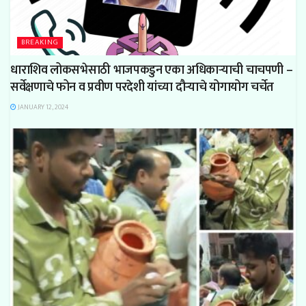
BREAKING
धाराशिव लोकसभेसाठी भाजपकडुन एका अधिकाऱ्याची चाचपणी –
सर्वेक्षणाचे फोन व प्रवीण परदेशी यांच्या दौऱ्याचे योगायोग चर्चेत
JANUARY 12, 2024