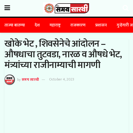
ताज्या बातम्या
देश
महाराष्ट्र
राजकारण
प्रशासन
गुन्हेगारी 
खोके भेट , शिवसेनेचे आंदोलन –
औषधाचा तुटवडा, नारळ व औषधे भेट,
मंत्र्यांच्या राजीनाम्याची मागणी
by
समय सारथी
October 4, 2023