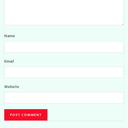
Name
Email
Website