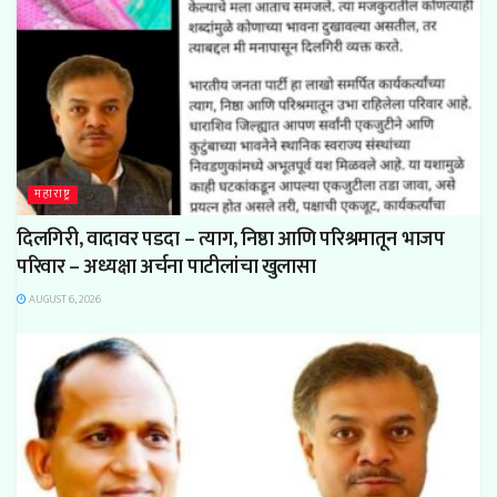
महाराष्ट्र
दिलगिरी, वादावर पडदा – त्याग, निष्ठा आणि परिश्रमातून भाजप
परिवार – अध्यक्षा अर्चना पाटीलांचा खुलासा
AUGUST 6, 2026