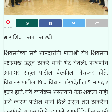
0
SHARES
धाराशिव – समय सारथी
शिवसेनेच्या सर्व आमदारांनी मातोश्री येथे शिवसेना
पक्षप्रमुख उद्धव ठाकरे यांची भेट घेतली. परभणीचे
आमदार राहुल पाटील बैठकीला गैरहजर होते,
विधानसभातील 19 व विधान परिषदेतील 5 आमदार
हजर होते. घरी कार्यक्रम असल्याने येऊ शकलो नाही
असे कारण पाटील यांनी दिले असुन तसे ठाकरेंना
कळविले असल्याचे टे म्हणाले. यापूर्वी देखील त्यांनी