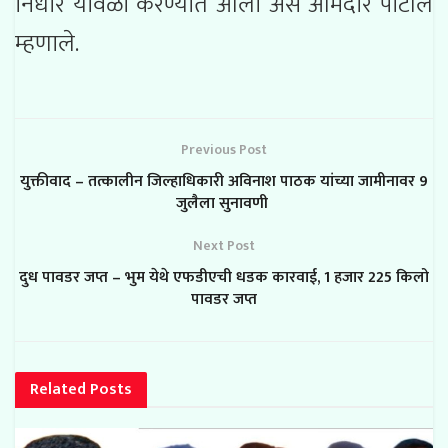
निर्धार यावेळी करण्यात आला असे आमदार पाटील
म्हणाले.
Previous Post
युक्तीवाद – तत्कालीन जिल्हाधिकारी अविनाश पाठक यांच्या जामीनावर 9
जुलैला सुनावणी
Next Post
दुध पावडर जप्त – भुम येथे एफडीएची धडक कारवाई, 1 हजार 225 किलो
पावडर जप्त
Related
Posts