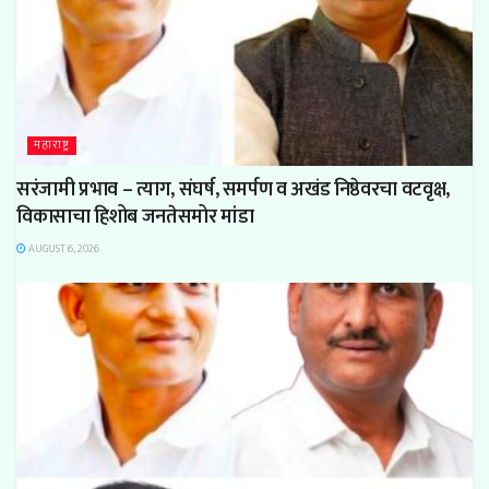
महाराष्ट्र
सरंजामी प्रभाव – त्याग, संघर्ष, समर्पण व अखंड निष्ठेवरचा वटवृक्ष,
विकासाचा हिशोब जनतेसमोर मांडा
AUGUST 6, 2026