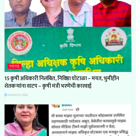
महाराष्ट्र
15 कृषी अधिकारी निलंबित, निविष्ठा घोटाळा – मयत, भुमीहीन
शेतकऱ्यांना वाटप – कृषी मंत्री भरणेंची कारवाई
AUGUST 6, 2026