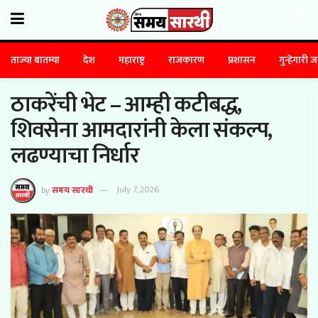
ताज्या बातम्या
देश
महाराष्ट्र
राजकारण
प्रशासन
गुन्हेगारी 
ठाकरेंची भेट – आम्ही कटीबद्ध,
शिवसेना आमदारांनी केला संकल्प,
लढण्याचा निर्धार
by
समय सारथी
July 7, 2026