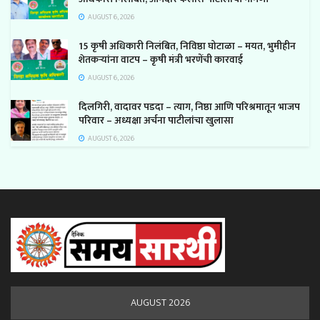
AUGUST 6, 2026
15 कृषी अधिकारी निलंबित, निविष्ठा घोटाळा – मयत, भुमीहीन
शेतकऱ्यांना वाटप – कृषी मंत्री भरणेंची कारवाई
AUGUST 6, 2026
दिलगिरी, वादावर पडदा – त्याग, निष्ठा आणि परिश्रमातून भाजप
परिवार – अध्यक्षा अर्चना पाटीलांचा खुलासा
AUGUST 6, 2026
AUGUST 2026