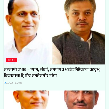
महाराष्ट्र
सरंजामी प्रभाव – त्याग, संघर्ष, समर्पण व अखंड निष्ठेवरचा वटवृक्ष,
विकासाचा हिशोब जनतेसमोर मांडा
AUGUST 6, 2026