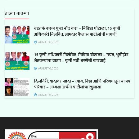
ताज्या बातम्या
बडतर्फ करून गुन्हा नोंद करा – निविष्ठा घोटाळा, 15 कृषी
अधिकारी निलंबित, आमदार कैलास पाटीलांची मागणी
AUGUST 6, 2026
15 कृषी अधिकारी निलंबित, निविष्ठा घोटाळा – मयत, भुमीहीन
शेतकऱ्यांना वाटप – कृषी मंत्री भरणेंची कारवाई
AUGUST 6, 2026
दिलगिरी, वादावर पडदा – त्याग, निष्ठा आणि परिश्रमातून भाजप
परिवार – अध्यक्षा अर्चना पाटीलांचा खुलासा
AUGUST 6, 2026