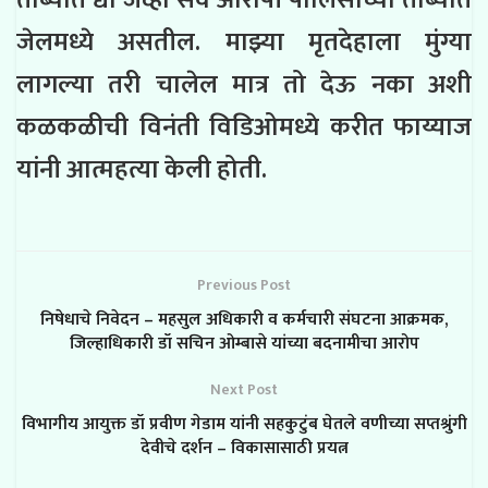
ताब्यात द्या जेव्हा सर्व आरोपी पोलिसांच्या ताब्यात
जेलमध्ये असतील. माझ्या मृतदेहाला मुंग्या
लागल्या तरी चालेल मात्र तो देऊ नका अशी
कळकळीची विनंती विडिओमध्ये करीत फाय्याज
यांनी आत्महत्या केली होती.
Previous Post
निषेधाचे निवेदन – महसुल अधिकारी व कर्मचारी संघटना आक्रमक,
जिल्हाधिकारी डॉ सचिन ओम्बासे यांच्या बदनामीचा आरोप
Next Post
विभागीय आयुक्त डॉ प्रवीण गेडाम यांनी सहकुटुंब घेतले वणीच्या सप्तश्रुंगी
देवीचे दर्शन – विकासासाठी प्रयत्न