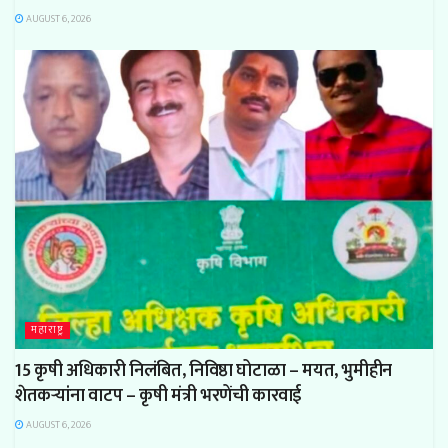
AUGUST 6, 2026
महाराष्ट्र
15 कृषी अधिकारी निलंबित, निविष्ठा घोटाळा – मयत, भुमीहीन
शेतकऱ्यांना वाटप – कृषी मंत्री भरणेंची कारवाई
AUGUST 6, 2026