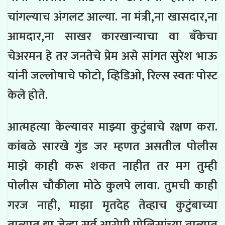
चांगल्याच अंगलट आल्या. ना मंत्री,ना खासदार,ना
आमदार,ना साखर कारखान्याचा वा बँकेचा
चेअरमन हे तर जनतेचे प्रेम असे सांगत सुरेश भाऊ
यांनी जल्लोषाचे फोटो, व्हिडिओ, रिल्स
स्वतः
पोस्ट
केले होते.
आत्महत्या केल्यावर माझ्या कुटुंबाचे रक्षण करा.
कांबळे सारखे गुंड जर म्हणत असतील पोलीस
माझे काही करू शकत नाहीत तर मग तुम्ही
पोलीस चौकीला मोठे कुलपे लावा. तुमची काही
गरज नाही,
माझा मृतदेह तेव्हाच कुटुंबाच्या