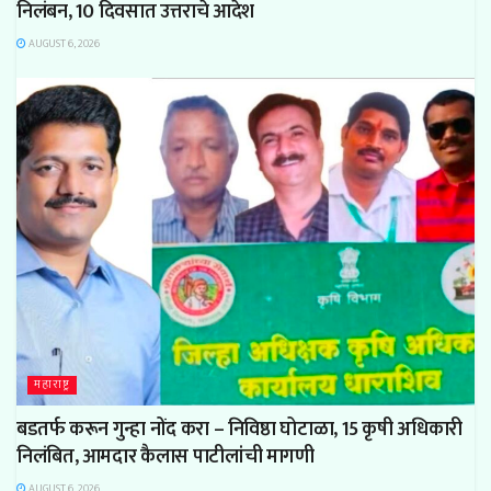
निलंबन, 10 दिवसात उत्तराचे आदेश
AUGUST 6, 2026
महाराष्ट्र
बडतर्फ करून गुन्हा नोंद करा – निविष्ठा घोटाळा, 15 कृषी अधिकारी
निलंबित, आमदार कैलास पाटीलांची मागणी
AUGUST 6, 2026