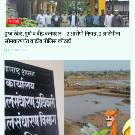
महाराष्ट्र
ड्रग्ज रॅकेट, पुणे व बीड कनेक्शन – 2 आरोपी निष्पन्न, 2 आरोपीना
सोमवारपर्यंत वाढीव पोलिस कोठडी
AUGUST 7, 2026