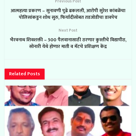
Previous Post
आत्महत्या प्रकरण – सुनावणी पुढे ढकलली, आरोपी सुरेश कांबळेंचा
पोलिसांकडुन शोध सुरु, फिर्यादीसोबत तडजोडीचा डावपेच
Next Post
भैरवनाथ शिवशक्ती – 500 पैलवानासाठी ठरणार कुस्तीचे विद्यापीठ,
सोनारी येथे होणार माती व मॅटचे प्रशिक्षण केंद्र
Related
Posts