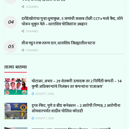
0 SHARES
दरोडेखोरांचा पुन्हा धुमाकुळ, 5 जणांची सशस्त्र टोळी CCTv मध्ये कैद, सोने
चोरून थुकून गेले – धाराशिव पोलिसांना आव्हान
0 SHARES
वीज पडुन एक तरुण ठार, धाराशिव जिल्ह्यातील घटना
0 SHARES
ताज्या बातम्या
घोटाळा, अभय – 29 शेतकरी उत्पादक तर 2 निर्मिती कंपनी – 14
कृषी अधिकाऱ्यांचे निलंबन तर कंपन्यांना ‘राजाश्रय’
AUGUST 7, 2026
ड्रग्ज रॅकेट, पुणे व बीड कनेक्शन – 2 आरोपी निष्पन्न, 2 आरोपीना
सोमवारपर्यंत वाढीव पोलिस कोठडी
AUGUST 7, 2026