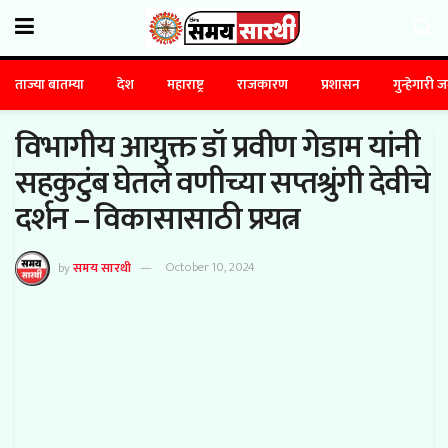
ताज्या बातम्या
देश
महाराष्ट्र
राजकारण
प्रशासन
गुन्हेगारी 
विभागीय आयुक्त डॉ प्रवीण गेडाम यांनी
सहकुटुंब घेतले वणीच्या सप्तश्रुंगी देवीचे
दर्शन – विकासासाठी प्रयत्न
by
समय सारथी
October 10, 2024