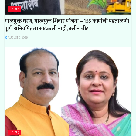
महाराष्ट्र
गाळमुक्त धरण, गाळयुक्त शिवार योजना – 155 कामांची पडताळणी
पूर्ण, अनियमितता आढळली नाही, क्लीन चीट
AUGUST 6, 2026
महाराष्ट्र