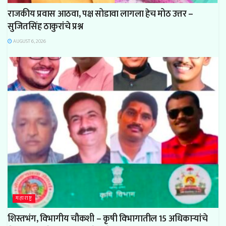
राजकीय प्रवास आठवा, पक्ष सोडावा लागला हेच मोठ उत्तर –
सुजितसिंह ठाकुरांचे प्रश्न
AUGUST 6, 2026
महाराष्ट्र
शिस्तभंग, विभागीय चौकशी – कृषी विभागातील 15 अधिकाऱ्यांचे