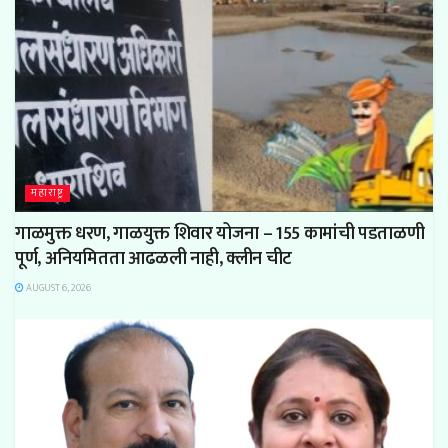
महाराष्ट्र
गाळमुक्त धरण, गाळयुक्त शिवार योजना – 155 कामांची पडताळणी
पूर्ण, अनियमितता आढळली नाही, क्लीन चीट
AUGUST 6, 2026