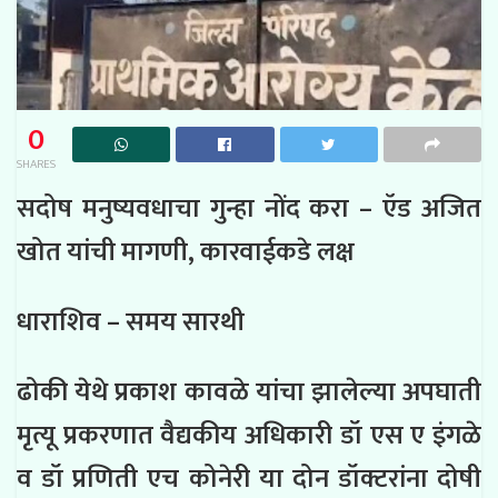
0
SHARES
सदोष मनुष्यवधाचा गुन्हा नोंद करा – ऍड अजित
खोत यांची मागणी, कारवाईकडे लक्ष
धाराशिव – समय सारथी
ढोकी येथे प्रकाश कावळे यांचा झालेल्या अपघाती
मृत्यू प्रकरणात वैद्यकीय अधिकारी डॉ एस ए इंगळे
व डॉ प्रणिती एच कोनेरी या दोन डॉक्टरांना दोषी