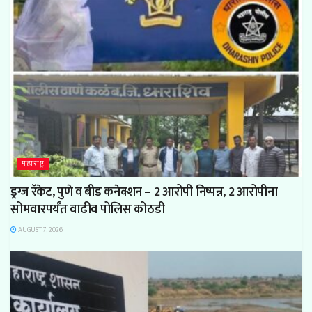
महाराष्ट्र
ड्रग्ज रॅकेट, पुणे व बीड कनेक्शन – 2 आरोपी निष्पन्न, 2 आरोपीना
सोमवारपर्यंत वाढीव पोलिस कोठडी
AUGUST 7, 2026