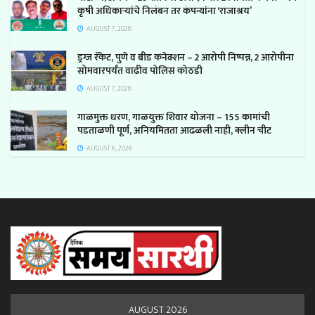
कृषी अधिकाऱ्यांचे निलंबन तर कंपन्यांना ‘राजाश्रय’
AUGUST 7, 2026
ड्रग्ज रॅकेट, पुणे व बीड कनेक्शन – 2 आरोपी निष्पन्न, 2 आरोपीना
सोमवारपर्यंत वाढीव पोलिस कोठडी
AUGUST 7, 2026
गाळमुक्त धरण, गाळयुक्त शिवार योजना – 155 कामांची
पडताळणी पूर्ण, अनियमितता आढळली नाही, क्लीन चीट
AUGUST 6, 2026
AUGUST 2026