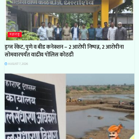
महाराष्ट्र
ड्रग्ज रॅकेट, पुणे व बीड कनेक्शन – 2 आरोपी निष्पन्न, 2 आरोपीना
सोमवारपर्यंत वाढीव पोलिस कोठडी
AUGUST 7, 2026