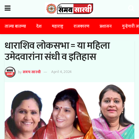
ताज्या बातम्या
देश
महाराष्ट्र
राजकारण
प्रशासन
गुन्हेगारी 
धाराशिव लोकसभा = या महिला
उमेदवारांना संधी व इतिहास
by
समय सारथी
April 4, 2024