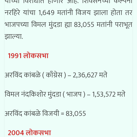
यांच्या विरोधात होणार आहे. शिवसेनेच्या कल्पना
नरहिरे यांचा 1,649 मतांनी विजय झाला होता तर
भाजपच्या विमल मुंदडा ह्या 83,055 मतांनी पराभूत
झाल्या.
1991 लोकसभा
अरविंद कांबळे ( काँग्रेस ) – 2,36,627 मते
विमल नंदकिशोर मुंदडा ( भाजप ) – 1,53,572 मते
अरविंद कांबळे विजयी = 83,055
2004 लोकसभा