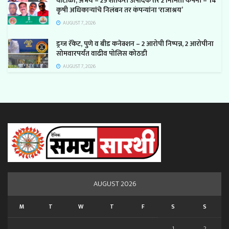
घोटाळा, अभय – 29 शेतकरी उत्पादक तर 2 निर्मिती कंपनी – 14
कृषी अधिकाऱ्यांचे निलंबन तर कंपन्यांना ‘राजाश्रय’
AUGUST 7, 2026
ड्रग्ज रॅकेट, पुणे व बीड कनेक्शन – 2 आरोपी निष्पन्न, 2 आरोपीना
सोमवारपर्यंत वाढीव पोलिस कोठडी
AUGUST 7, 2026
AUGUST 2026
M
T
W
T
F
S
S
1
2