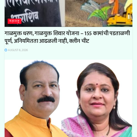
महाराष्ट्र
गाळमुक्त धरण, गाळयुक्त शिवार योजना – 155 कामांची पडताळणी
पूर्ण, अनियमितता आढळली नाही, क्लीन चीट
AUGUST 6, 2026