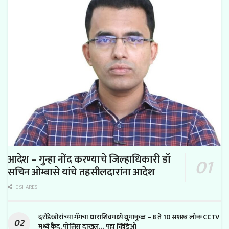
आदेश – गुन्हा नोंद करण्याचे जिल्हाधिकारी डॉ
सचिन ओम्बासे यांचे तहसीलदारांना आदेश
0 SHARES
दरोडेखोरांच्या गँगचा धाराशिवमध्ये धुमाकुळ – 8 ते 10 सशस्त्र लोक CCTV
मध्ये कैद, पोलिस दाखल… पहा व्हिडिओ