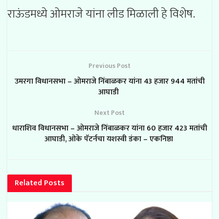
राऊंडमध्ये ओमराजे यांना लीड मिळाली हे विशेष.
Previous Post
उमरगा विधानसभा – ओमराजे निंबाळकर यांना 43 हजार 944 मतांची
आघाडी
Next Post
धाराशिव विधानसभा – ओमराजे निंबाळकर यांना 60 हजार 423 मतांची
आघाडी, ओके पॅटर्नचा यशस्वी डंका – एकनिष्ठा
Related
Posts