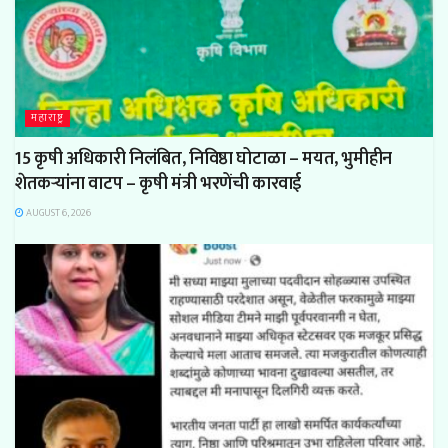
महाराष्ट्र
15 कृषी अधिकारी निलंबित, निविष्ठा घोटाळा – मयत, भुमीहीन
शेतकऱ्यांना वाटप – कृषी मंत्री भरणेंची कारवाई
AUGUST 6, 2026