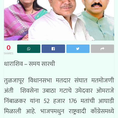
0
SHARES
धाराशिव – समय सारथी
तुळजापूर विधानसभा मतदार संघात मतमोजणी
अंती शिवसेना उबाठा गटाचे उमेदवार ओमराजे
निंबाळकर यांना 52 हजार 176 मतांची आघाडी
मिळाली आहे. भाजपमधुन राष्ट्रवादी काँग्रेसमध्ये