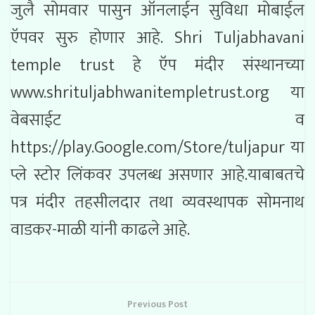
जुलै सोमवार पासुन ऑनलाईन सुविधा मोबाईल
ऍपवर सुरु होणार आहे. Shri Tuljabhavani
temple trust हे ऍप मंदीर संस्थानच्या
www.shrituljabhwanitempletrust.org या
वेबसाईट व
https://play.Google.com/Store/tuljapur या
प्ले स्टोर लिंकवर उपलब्ध असणार आहे.याबाबतचे
पत्र मंदीर तहसीलदार तथा व्यवस्थापक सोमनाथ
वाडकर-माळी यांनी काढले आहे.
Previous Post