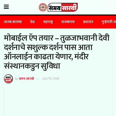
ताज्या बातम्या
देश
महाराष्ट्र
राजकारण
प्रशासन
गुन्हेगारी 
मोबाईल ऍप तयार – तुळजाभवानी देवी
दर्शनाचे सशुल्क दर्शन पास आता
ऑनलाईन काढता येणार, मंदीर
संस्थानकडुन सुविधा
by
समय सारथी
July 19, 2024