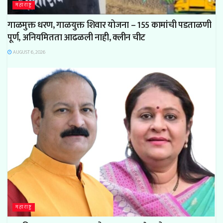
महाराष्ट्र
गाळमुक्त धरण, गाळयुक्त शिवार योजना – 155 कामांची पडताळणी
पूर्ण, अनियमितता आढळली नाही, क्लीन चीट
AUGUST 6, 2026
महाराष्ट्र