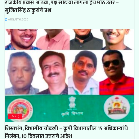
राजकीय प्रवास आठवा, पक्ष सोडावा लागला हेच मोठ उत्तर –
सुजितसिंह ठाकुरांचे प्रश्न
AUGUST 6, 2026
महाराष्ट्र
शिस्तभंग, विभागीय चौकशी – कृषी विभागातील 15 अधिकाऱ्यांचे
निलंबन, 10 दिवसात उत्तराचे आदेश