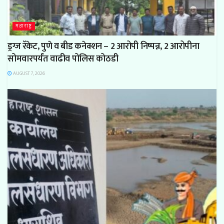
महाराष्ट्र
ड्रग्ज रॅकेट, पुणे व बीड कनेक्शन – 2 आरोपी निष्पन्न, 2 आरोपीना
सोमवारपर्यंत वाढीव पोलिस कोठडी
AUGUST 7, 2026