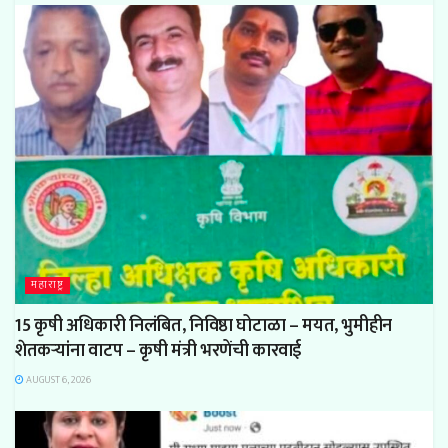
महाराष्ट्र
15 कृषी अधिकारी निलंबित, निविष्ठा घोटाळा – मयत, भुमीहीन
शेतकऱ्यांना वाटप – कृषी मंत्री भरणेंची कारवाई
AUGUST 6, 2026