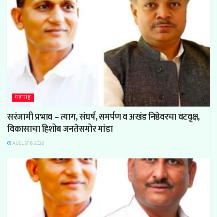
महाराष्ट्र
सरंजामी प्रभाव – त्याग, संघर्ष, समर्पण व अखंड निष्ठेवरचा वटवृक्ष,
विकासाचा हिशोब जनतेसमोर मांडा
AUGUST 6, 2026