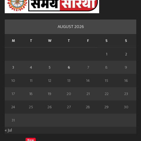
AUGUST 2026
M
T
W
T
F
S
S
1
2
3
4
5
6
7
8
9
10
11
12
13
14
15
16
17
18
19
20
21
22
23
24
25
26
27
28
29
30
31
« Jul
New