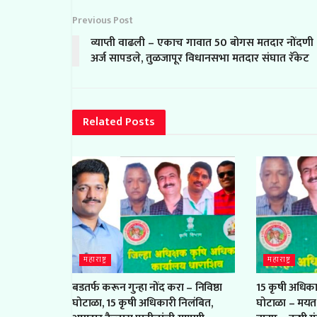
Previous Post
व्याप्ती वाढली – एकाच गावात 50 बोगस मतदार नोंदणी
अर्ज सापडले, तुळजापूर विधानसभा मतदार संघात रॅकेट
Related
Posts
महाराष्ट्र
महाराष्ट्र
बडतर्फ करून गुन्हा नोंद करा – निविष्ठा
15 कृषी अधिकार
घोटाळा, 15 कृषी अधिकारी निलंबित,
घोटाळा – मयत, 