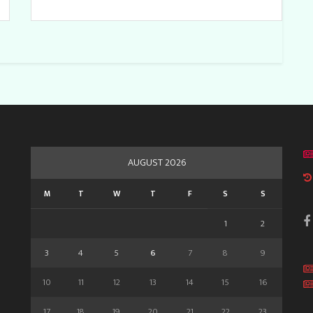
AUGUST 2026
M
T
W
T
F
S
S
1
2
3
4
5
6
7
8
9
10
11
12
13
14
15
16
17
18
19
20
21
22
23