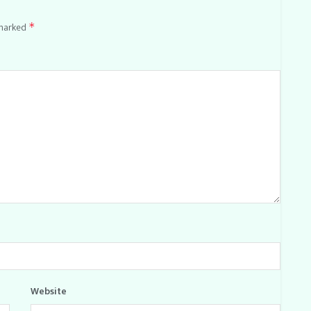
 marked
*
Website