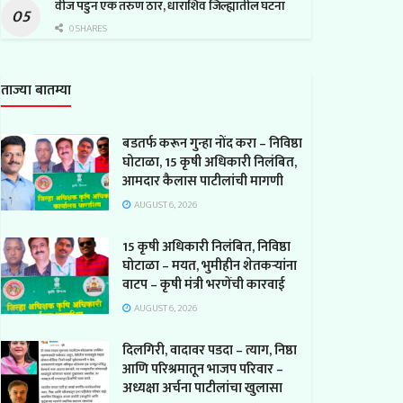
वीज पडुन एक तरुण ठार, धाराशिव जिल्ह्यातील घटना
0 SHARES
ताज्या बातम्या
बडतर्फ करून गुन्हा नोंद करा – निविष्ठा
घोटाळा, 15 कृषी अधिकारी निलंबित,
आमदार कैलास पाटीलांची मागणी
AUGUST 6, 2026
15 कृषी अधिकारी निलंबित, निविष्ठा
घोटाळा – मयत, भुमीहीन शेतकऱ्यांना
वाटप – कृषी मंत्री भरणेंची कारवाई
AUGUST 6, 2026
दिलगिरी, वादावर पडदा – त्याग, निष्ठा
आणि परिश्रमातून भाजप परिवार –
अध्यक्षा अर्चना पाटीलांचा खुलासा