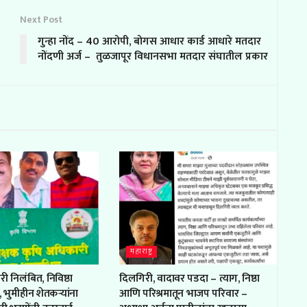
Next Post
गुन्हा नोंद – 40 आरोपी, बोगस आधार कार्ड आधारे मतदार
नोंदणी अर्ज – तुळजापूर विधानसभा मतदार संघातील प्रकार
महाराष्ट्र
ी निलंबित, निविष्ठा
दिलगिरी, वादावर पडदा – त्याग, निष्ठा
भुमीहीन शेतकऱ्यांना
आणि परिश्रमातून भाजप परिवार –