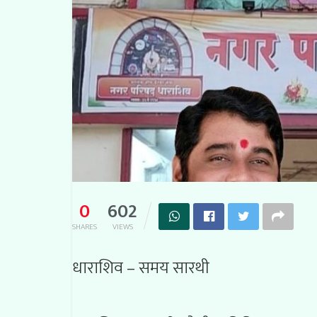
0
602
SHARES
VIEWS
धाराशिव – समय सारथी