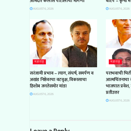
आमदार कैलास पाटीलांची मागणी
वाटप – कृषी मं
AUGUST 6, 2026
AUGUST 6, 2026
महाराष्ट्र
महाराष्ट्र
सरंजामी प्रभाव – त्याग, संघर्ष, समर्पण व
पराभवाची भिती
अखंड निष्ठेवरचा वटवृक्ष, विकासाचा
आत्मचिंतनाचा 
हिशोब जनतेसमोर मांडा
भाजपात प्रवेश, 
प्रतीउत्तर
AUGUST 6, 2026
AUGUST 6, 2026