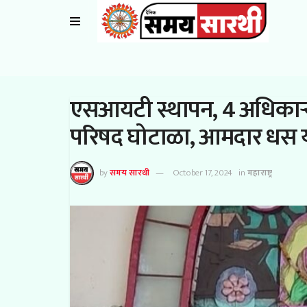
एसआयटी स्थापन, 4 अधिकाऱ्
परिषद घोटाळा, आमदार धस य
by
समय सारथी
October 17, 2024
in
महाराष्ट्र