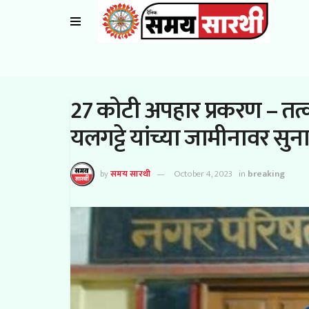
27 कोटी अपहार प्रकरण – तत
यलगट्टे यांच्या जामीनावर सु
by
समय सारथी
October 4, 2023
in
breaking