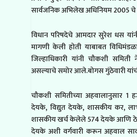
सार्वजनिक अभिलेख अधिनियम 2005 चे कलम
विधान परिषदेचे आमदार सुरेश धस यांन
मागणी केली होती याबाबत विधिमंडळात त
जिल्हाधिकारी यांनी चौकशी समिती न
असल्याचे समोर आले.बोगस गुंठेवारी यां
चौकशी समितीच्या अहवालानुसार 1 ह
देयके, विद्युत देयके, शासकीय कर, ल
शासकीय खर्च केलेले 574 देयके आणि ठ
देयके अशी वर्गवारी करून अहवाल स