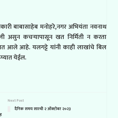
धिकारी बाबासाहेब मनोहरे,नगर अभियंता नवनाथ
विली असुन कचऱ्यापासून खत निर्मिती न करता
्यात आले आहे. यलगट्टे यांनी काही लाखांचे बिल
्प्यात येईल.
Next Post
दैनिक समय सारथी २ ऑक्टोबर २०२३
्ह