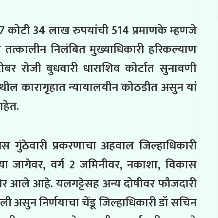
7 कोटी 34 लाख रुपयांची 514 प्रमाणके म्हणजे
तत्कालीन निलंबित मुख्याधिकारी हरिकल्याण
टोबर रोजी बुधवारी धाराशिव कोर्टात सुनावणी
 येथील कारागृहात न्यायालयीन कोठडीत असुन यां
आहेत.
गस गुंठेवारी प्रकरणाचा अहवाल जिल्हाधिकारी
ल्या जागेवर, वर्ग 2 जमिनीवर, नकाशा, विकास
मोर आले आहे. यलगट्टेसह अन्य दोषीवर फौजदारी
असुन निर्णयाचा चेंडू जिल्हाधिकारी डॉ सचिन