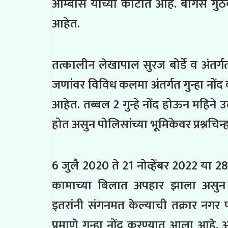
ओम्बासे यांच्या कोर्टात आहे. बोगस गु
आहेत.
तत्कालीन लेखापाल सुरज बोर्डे व अंतर्ग
जणांवर विविध कलमा अंतर्गत गुन्हा नोंद 
आहेत. तब्बल 2 गुन्हे नोंद होऊन महिने उ
होत असुन पोलिसांच्या भूमिकेवर प्रश्नचिन्
6 जुलै 2020 ते 21 नोव्हेंबर 2022 या 2
कामाच्या बिलात अपहार झाला असुन 
इतरांनी संगनमत केल्याची तक्रार नग
प्रमाणे गुन्हा नोंद करण्यात आला आहे. 