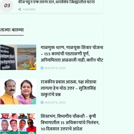
वीज पडुन एक तरुण ठार, धाराशिव जिल्ह्यातील घटना
0 SHARES
ताज्या बातम्या
गाळमुक्त धरण, गाळयुक्त शिवार योजना
– 155 कामांची पडताळणी पूर्ण,
अनियमितता आढळली नाही, क्लीन चीट
AUGUST 6, 2026
राजकीय प्रवास आठवा, पक्ष सोडावा
लागला हेच मोठ उत्तर – सुजितसिंह
ठाकुरांचे प्रश्न
AUGUST 6, 2026
शिस्तभंग, विभागीय चौकशी – कृषी
विभागातील 15 अधिकाऱ्यांचे निलंबन,
10 दिवसात उत्तराचे आदेश