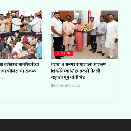
4
BREAKING
था बरोबरच नागरिकांच्या
मराठा
व धनगर
समाजा
ला
आरक्षण
–
्याचा पोलिसांचा संकल्प
शिवसेनेच्या शिष्टमंडळाने घेतली
राष्ट्रपती
मुर्मु यांची
भेट
023
NOVEMBER 18, 2023