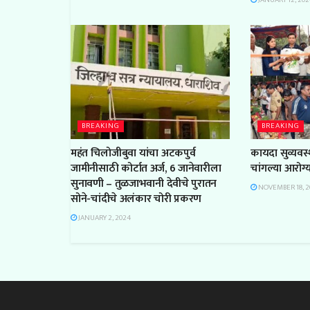
JANUARY 12, 202
BREAKING
BREAKING
महंत चिलोजीबुवा यांचा अटकपुर्व
कायदा सुव्यवस्
जामीनीसाठी कोर्टात अर्ज, 6 जानेवारीला
चांगल्या आरोग
सुनावणी – तुळजाभवानी देवीचे पुरातन
NOVEMBER 18, 2
सोने-चांदीचे अलंकार चोरी प्रकरण
JANUARY 2, 2024