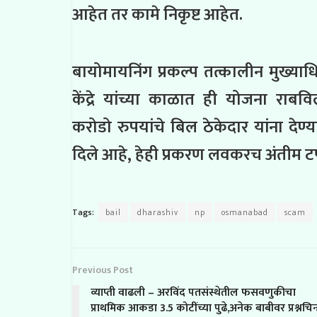
आहेत तर कामे निकृष्ट आहेत.
बायोमायनिंग प्रकल्प तत्कालीन मुख्या
केंद्रे यांच्या काळात ही योजना राब
करोडो रुपयांचे बिल ठेकेदार यांना देण
दिले आहे, हेही प्रकरण लवकरच अंतीम टप
Tags:
bail
dharashiv
np
osmanabad
scam
Previous Post
व्याप्ती वाढली – अरविंद पतसंस्थेतील फसवणुकीचा
प्राथमिक आकडा 3.5 कोटींच्या पुढे,अनेक बाबीवर प्रश्नचिन