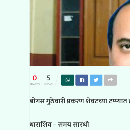
0
5
SHARES
VIEWS
बोगस गुंठेवारी प्रकरण शेवटच्या टप्प्या
धाराशिव – समय सारथी