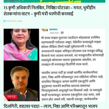
15 कृषी अधिकारी निलंबित, निविष्ठा घोटाळा – मयत, भुमीहीन
शेतकऱ्यांना वाटप – कृषी मंत्री भरणेंची कारवाई
AUGUST 6, 2026
महाराष्ट्र
दिलगिरी, वादावर पडदा – त्याग, निष्ठा आणि परिश्रमातून भाजप