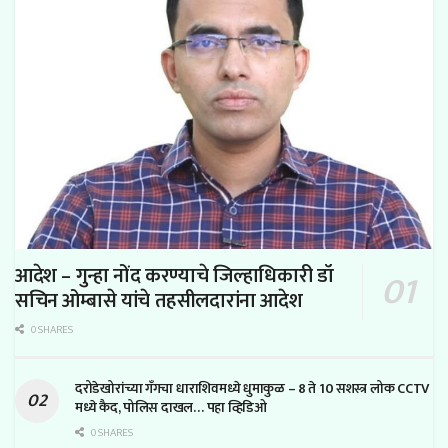
आदेश – गुन्हा नोंद करण्याचे जिल्हाधिकारी डॉ
सचिन ओम्बासे यांचे तहसीलदारांना आदेश
0 SHARES
दरोडेखोरांच्या गँगचा धाराशिवमध्ये धुमाकुळ – 8 ते 10 सशस्त्र लोक CCTV
मध्ये कैद, पोलिस दाखल… पहा व्हिडिओ
0 SHARES