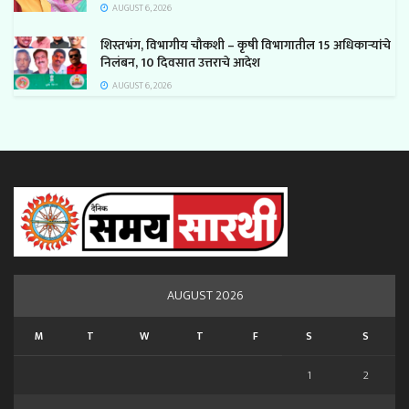
AUGUST 6, 2026
शिस्तभंग, विभागीय चौकशी – कृषी विभागातील 15 अधिकाऱ्यांचे
निलंबन, 10 दिवसात उत्तराचे आदेश
AUGUST 6, 2026
AUGUST 2026
M
T
W
T
F
S
S
1
2