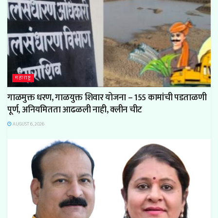
महाराष्ट्र
गाळमुक्त धरण, गाळयुक्त शिवार योजना – 155 कामांची पडताळणी
पूर्ण, अनियमितता आढळली नाही, क्लीन चीट
AUGUST 6, 2026