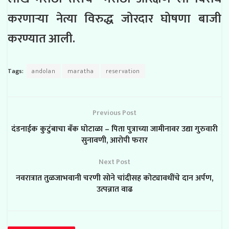
करणाऱ्या नेत्या विरुद्ध जोरदार घोषणा बाजी
करण्यात आली.
Tags:
andolan
maratha
reservation
Previous Post
दंडनाईक कुटुंबाचा बँक घोटाळा – पिता पुत्राच्या जामीनावर उद्या गुरुवारी
सुनावणी, आरोपी फरार
Next Post
नवरात्रात तुळजाभवानी चरणी सोने चांदीसह कोट्यावधींचे दान अर्पण,
उत्पन्नात वाढ