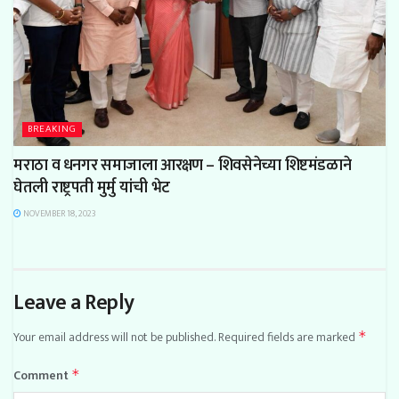
BREAKING
मराठा
व धनगर
समाजा
ला
आरक्षण
– शिवसेनेच्या शिष्टमंडळाने
घेतली राष्ट्रपती
मुर्मु यांची
भेट
NOVEMBER 18, 2023
Leave a Reply
Your email address will not be published.
Required fields are marked
*
Comment
*