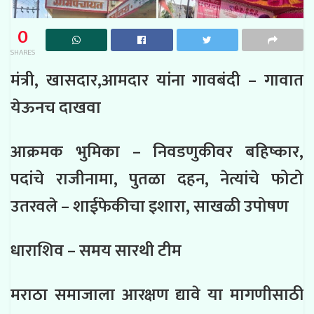
0
SHARES
मंत्री, खासदार,आमदार यांना गावबंदी – गावात
येऊनच दाखवा
आक्रमक भुमिका – निवडणुकीवर बहिष्कार,
पदांचे राजीनामा, पुतळा दहन, नेत्यांचे फोटो
उतरवले – शाईफेकीचा इशारा, साखळी उपोषण
धाराशिव – समय सारथी टीम
मराठा समाजाला आरक्षण द्यावे या मागणीसाठी