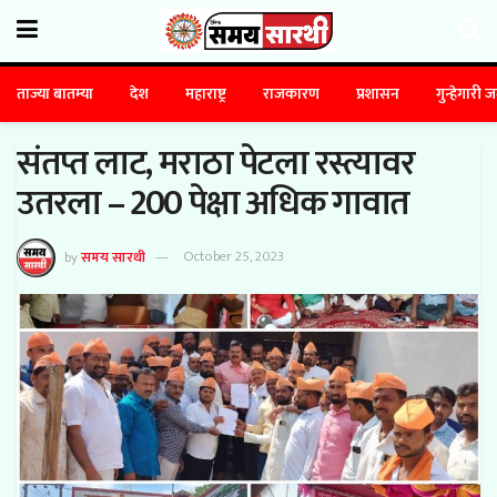
ताज्या बातम्या
देश
महाराष्ट्र
राजकारण
प्रशासन
गुन्हेगारी 
संतप्त लाट, मराठा पेटला रस्त्यावर
उतरला – 200 पेक्षा अधिक गावात
by
समय सारथी
October 25, 2023