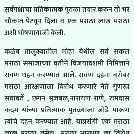
सर्वपक्षाचा प्रतिकात्मक पुतळा तयार करुन तो भर
चौकात पेटवून दिला व एक मराठा लाख मराठा
अशी घोषणाबाजी केली.
कळंब तालुक्यातील मोहा येथील सर्व सकल
मराठा समाजाच्या वतीने विजयादशमी निमित्ताने
रावण धहन करण्यात आले. रावण दहना बरोबर
मराठा आरक्षणाला विरोध करणारे नेते गुणरत्न
सदावर्ते , छगन भुजबळ,नारायण राणे, रामदास
कदम यांच्या प्रतित्माक पुतळ्याला जोडे मारूण
त्यांचे दहन करण्यात आहे. याप्रसंगी एक मराठा
लाख मराठा तसेच मराठा आरक्षण ला विरोध