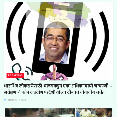
BREAKING
धाराशिव लोकसभेसाठी भाजपकडुन एका अधिकाऱ्याची चाचपणी –
सर्वेक्षणाचे फोन व प्रवीण परदेशी यांच्या दौऱ्याचे योगायोग चर्चेत
JANUARY 12, 2024