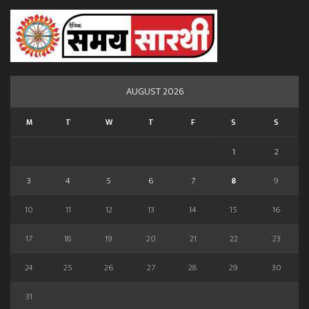
AUGUST 2026
M
T
W
T
F
S
S
1
2
3
4
5
6
7
8
9
10
11
12
13
14
15
16
17
18
19
20
21
22
23
24
25
26
27
28
29
30
31