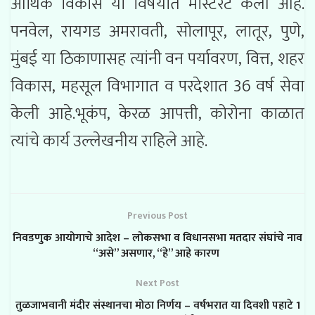
आर्थिक विकास या विषयात मास्टरेट केली आहे.
पनवेल, रायगड अमरावती, सोलापूर, लातूर, पुणे,
मुंबई या ठिकाणासह त्यांनी वन पर्यावरण, वित्त, शहर
विकास, महसूल विभागात व परदेशात 36 वर्ष सेवा
केली आहे.भूकंप, केरळ आपत्ती, कोरोना काळात
त्यांचे कार्य उल्लेखनीय राहिले आहे.
Previous Post
निवडणुक आयोगाचे आदेश – लोकसभा व विधानसभा मतदार संघांचे नाव
“असे” असणार, “हे” आहे कारण
Next Post
तुळजाभवानी मंदीर संस्थानचा मोठा निर्णय – वर्षभरात या दिवशी पहाटे 1