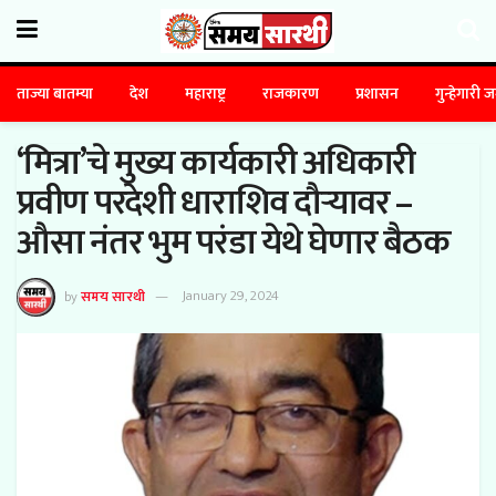
ताज्या बातम्या
देश
महाराष्ट्र
राजकारण
प्रशासन
गुन्हेगारी 
‘मित्रा’चे मुख्य कार्यकारी अधिकारी
प्रवीण परदेशी धाराशिव दौऱ्यावर –
औसा नंतर भुम परंडा येथे घेणार बैठक
by
समय सारथी
January 29, 2024