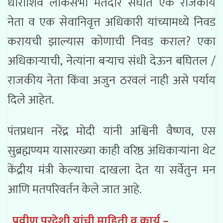
धाराशिव लोकसभा मतदार संघात एक राजकीय
नेता व एक सेवानिवृत्त अधिकारी यांच्यामध्ये निवड
करायची झाल्यास कोणाची निवड कराल? एका
अधिकाऱ्याची, नेत्यांना बऱ्याच संधी देऊन बघितल /
राजकीय नेता किंवा अजुन ठरवलं नाही असे पर्याय
दिले आहेत.
पंतप्रधान नरेंद्र मोदी यांनी अश्विनी वैष्णव, एस
सुब्रह्मण्यम यासारख्या काही वरिष्ठ अधिकाऱ्यांना थेट
केंद्रीय मंत्री केल्याचा दाखला देत या सर्वेतुन मन
आणि मतपरिवर्तन केले जात आहे.
प्रवीण परदेशी यांची माहिती व कार्य –