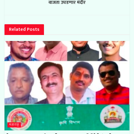
वाजता उघडणार मंदीर
Related
Posts
महाराष्ट्र