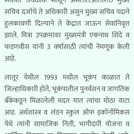
सर्वांशी जवळीक साधून असतात.अतिरिक्त मुख्य
सचिव दर्जाचे ते अधिकारी असुन मुख्य सचिव पदाने
हुलकावणी दिल्याने ते केंद्रात जाऊन सेवानिवृत्त
झाले. मित्रा उपक्रमावर मुख्यमंत्री एकनाथ शिंदे व
फडणवीस यांनी 3 वर्षासाठी त्यांची नेमणूक केली
आहे.
लातूर येथील 1993 मधील भूकंप काळात ते
जिल्हाधिकारी होते, भूकंपातील पुनर्वसन व जागतिक
बँकेकडून मिळालेली मदत यात त्यांचा मोठा वाटा
आह. अर्थशास्त्र व लंडन स्कुल ऑफ इकॉनॉमिकस
येथे त्यांनी सामाजिक निती, भागीदारी योजना व