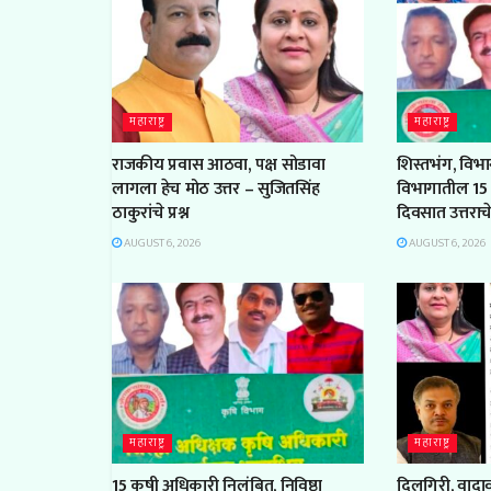
महाराष्ट्र
महाराष्ट्र
राजकीय प्रवास आठवा, पक्ष सोडावा
शिस्तभंग, विभ
लागला हेच मोठ उत्तर – सुजितसिंह
विभागातील 15 
ठाकुरांचे प्रश्न
दिवसात उत्तरा
AUGUST 6, 2026
AUGUST 6, 2026
महाराष्ट्र
महाराष्ट्र
15 कृषी अधिकारी निलंबित, निविष्ठा
दिलगिरी, वादावर