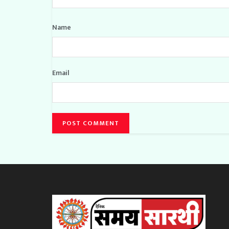
Name
Email