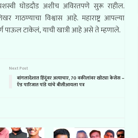
राची यशस्वी घोडदौड अशीच अविरतपणे सुरू राहील.
 शिखर गाठण्याचा विश्वास आहे. महाराष्ट्र आपल्या
पूर्ण पाऊल टाकेलं, याची खात्री आहे असे ते म्हणाले.
Next Post
बांगलादेशात हिंदूंवर अत्याचार, 70 वकीलांवर खोट्या केसेस –
ऍड पारिजात पांडे यांचे बीसीआयला पत्र