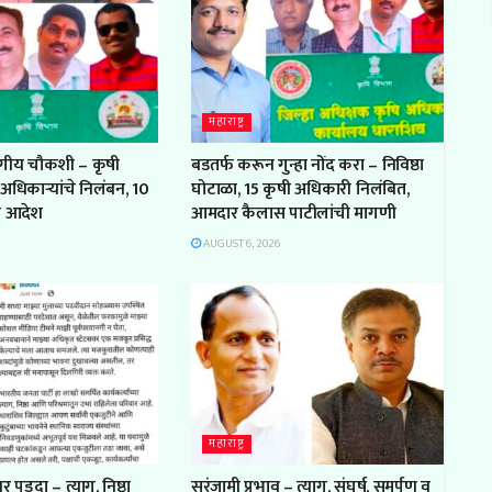
महाराष्ट्र
ागीय चौकशी – कृषी
बडतर्फ करून गुन्हा नोंद करा – निविष्ठा
अधिकाऱ्यांचे निलंबन, 10
घोटाळा, 15 कृषी अधिकारी निलंबित,
चे आदेश
आमदार कैलास पाटीलांची मागणी
AUGUST 6, 2026
महाराष्ट्र
 पडदा – त्याग, निष्ठा
सरंजामी प्रभाव – त्याग, संघर्ष, समर्पण व