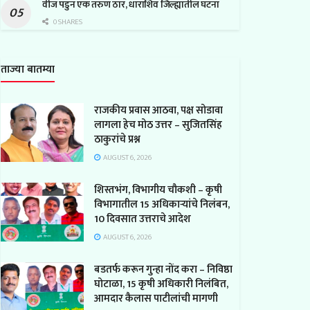
वीज पडुन एक तरुण ठार, धाराशिव जिल्ह्यातील घटना
0 SHARES
ताज्या बातम्या
राजकीय प्रवास आठवा, पक्ष सोडावा
लागला हेच मोठ उत्तर – सुजितसिंह
ठाकुरांचे प्रश्न
AUGUST 6, 2026
शिस्तभंग, विभागीय चौकशी – कृषी
विभागातील 15 अधिकाऱ्यांचे निलंबन,
10 दिवसात उत्तराचे आदेश
AUGUST 6, 2026
बडतर्फ करून गुन्हा नोंद करा – निविष्ठा
घोटाळा, 15 कृषी अधिकारी निलंबित,
आमदार कैलास पाटीलांची मागणी