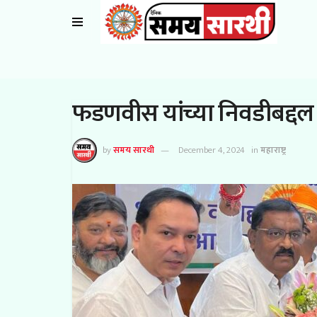
फडणवीस यांच्या निवडीबद्दल
by
समय सारथी
December 4, 2024
in
महाराष्ट्र