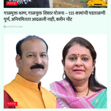
महाराष्ट्र
गाळमुक्त धरण, गाळयुक्त शिवार योजना – 155 कामांची पडताळणी
पूर्ण, अनियमितता आढळली नाही, क्लीन चीट
AUGUST 6, 2026
महाराष्ट्र