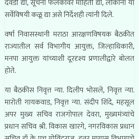
दवंडी द्या, सूचना फलकांवर माहिती द्या, लोकांना या
सर्वेविषयी कळू द्या असे निर्देशही त्यांनी दिले.
वर्षा निवासस्थानी मराठा आरक्षणविषयक बैठकीत
राज्यातील सर्व विभागीय आयुक्त, जिल्हाधिकारी,
मनपा आयुक्त यांच्याशी दूरदृश्य प्रणालीद्वारे बोलत
होते.
या बैठकीस निवृत्त न्या. दिलीप भोसले, निवृत्त न्या.
मारोती गायकवाड, निवृत्त न्या. संदीप शिंदे, महसूल
अपर मुख्य सचिव राजगोपाल देवरा, मुख्यमंत्र्यांचे
प्रधान सचिव श्री. विकास खारगे, नगरविकास प्रधान
सचिव डॉ के एच गोविंदराज, इतर मागास विभागाचे