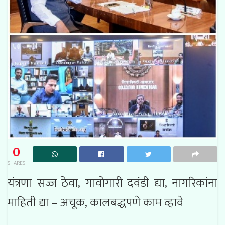
0
SHARES
यंत्रणा सज्ज ठेवा, गावोगारी दवंडी द्या, नागरिकांना
माहिती द्या – अचूक, कालबद्धपणे काम व्हावे