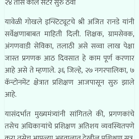
२४ तास कॉल सेंटर सुरु ठेवा
यावेळी गोखले इन्स्टिट्यूटचे श्री अजित रानडे यांनी
सर्वेक्षणाबाबत माहिती दिली. शिक्षक, ग्रामसेवक,
अंगणवाडी सेविका, तलाठी असे सव्वा लाख पेक्षा
जास्त प्रगणक आठ दिवसात हे काम पूर्ण करणार
आहे असे ते म्हणाले. ३६ जिल्हे, २७ नगरपालिका, ७
कॅन्टोनमेंट क्षेत्रात प्रशिक्षण आजपासून सुरु झाले
आहे.
यासंदर्भात मुख्यमंत्र्यांनी सांगितले की, प्रगणकांचे
तसेच अधिकाऱ्यांचे प्रशिक्षण अतिशय व्यवस्थितपणे
करा तसेच आपल्या अहवालात देखील प्रशिक्षण सत्र,