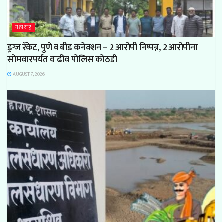
महाराष्ट्र
ड्रग्ज रॅकेट, पुणे व बीड कनेक्शन – 2 आरोपी निष्पन्न, 2 आरोपीना
सोमवारपर्यंत वाढीव पोलिस कोठडी
AUGUST 7, 2026