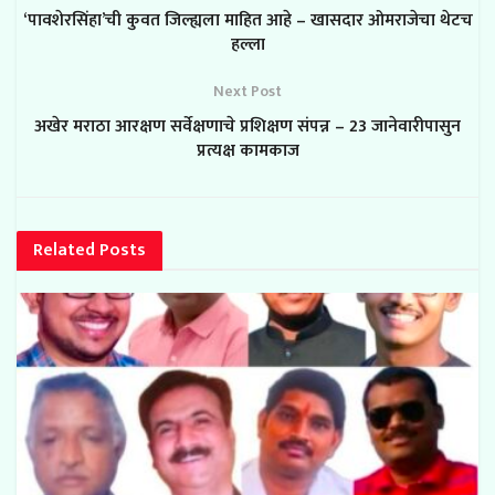
‘पावशेरसिंहा’ची कुवत जिल्ह्यला माहित आहे – खासदार ओमराजेचा थेटच
हल्ला
Next Post
अखेर मराठा आरक्षण सर्वेक्षणाचे प्रशिक्षण संपन्न – 23 जानेवारीपासुन
प्रत्यक्ष कामकाज
Related
Posts