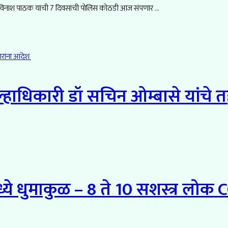
 अविनाश पाठक यांची 7 दिवसांची पोलिस कोठडी आज संपणार ...
िल्हाधिकारी डॉ सचिन ओम्बासे यांच
ध्ये धुमाकुळ – 8 ते 10 सशस्त्र लो