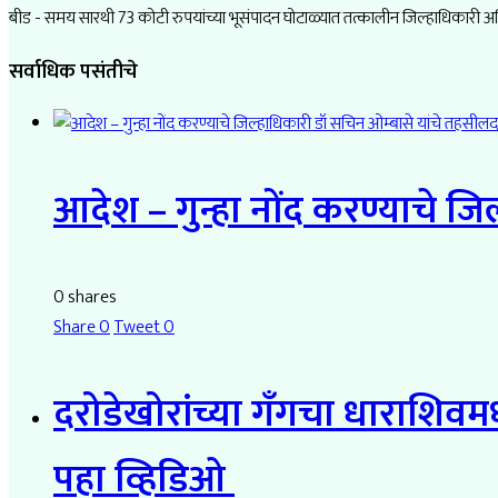
बीड - समय सारथी 73 कोटी रुपयांच्या भूसंपादन घोटाळ्यात तत्कालीन जिल्हाधिकारी
सर्वाधिक पसंतीचे
आदेश – गुन्हा नोंद करण्याचे ज
0 shares
Share
0
Tweet
0
दरोडेखोरांच्या गँगचा धाराशिवम
पहा व्हिडिओ