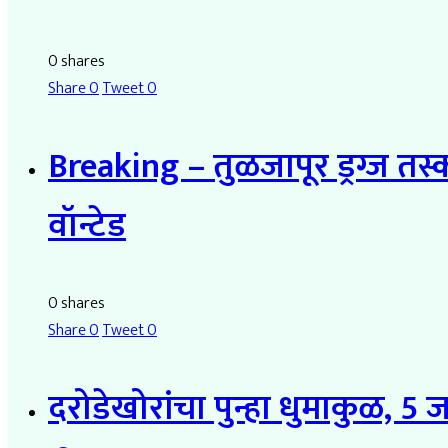
0 shares
Share
0
Tweet
0
Breaking – तुळजापूर ड्रग्ज त
वॉन्टेड
0 shares
Share
0
Tweet
0
दरोडेखोरांचा पुन्हा धुमाकुळ, 5 