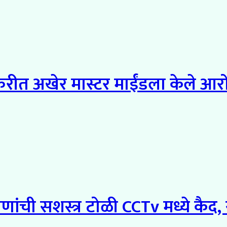
स्करीत अखेर मास्टर माईंडला केले आ
जणांची सशस्त्र टोळी CCTv मध्ये कैद