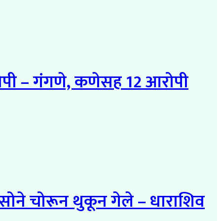
रोपी – गंगणे, कणेसह 12 आरोपी
, सोने चोरून थुकून गेले – धाराशिव