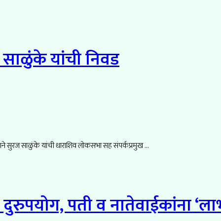
साळुंके यांची निवड
ाने सुरज साळुंके यांची धाराशिव लोकसभा सह संपर्कप्रमुख ...
ुरुपयोग, पती व नातेवाईकांना ‘लाभ’