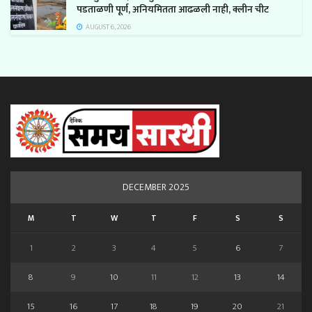
पडताळणी पूर्ण, अनियमितता आढळली नाही, क्लीन चीट
AUGUST 6, 2026
DECEMBER 2025
M
T
W
T
F
S
S
1
2
3
4
5
6
7
8
9
10
11
12
13
14
15
16
17
18
19
20
21