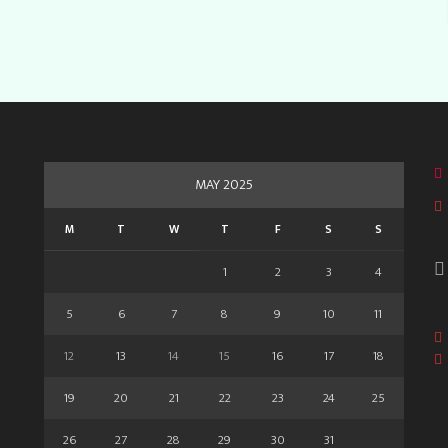
MAY 2025
M
T
W
T
F
S
S
1
2
3
4
5
6
7
8
9
10
11
12
13
14
15
16
17
18
19
20
21
22
23
24
25
26
27
28
29
30
31