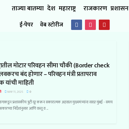
ताज्या बातम्या
देश
महाराष्ट्र
राजकारण
प्रशासन
ई-पेपर
वेब स्टोरीज
्ट्रातील मोटार परिवहन सीमा चौकी (Border check
लवकरच बंद होणार – परिवहन मंत्री प्रतापराव
क यांची माहिती
ी
MAY 11, 2025
0
गाकडून प्रशासकीय त्रुटी दूर करून सकारात्मक अहवाल मुख्यमंत्र्यांना सादर मुंबई - समय
सरकारच्या निर्देशांनुसार आणि वस्तू व ...