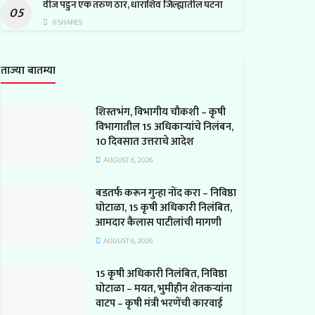
वीज पडुन एक तरुण ठार, धाराशिव जिल्ह्यातील घटना
0 SHARES
ताज्या बातम्या
शिस्तभंग, विभागीय चौकशी – कृषी
विभागातील 15 अधिकाऱ्यांचे निलंबन,
10 दिवसात उत्तराचे आदेश
AUGUST 6, 2026
बडतर्फ करून गुन्हा नोंद करा – निविष्ठा
घोटाळा, 15 कृषी अधिकारी निलंबित,
आमदार कैलास पाटीलांची मागणी
AUGUST 6, 2026
15 कृषी अधिकारी निलंबित, निविष्ठा
घोटाळा – मयत, भुमीहीन शेतकऱ्यांना
वाटप – कृषी मंत्री भरणेंची कारवाई