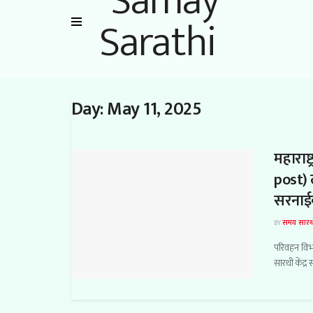
Day:
May 11, 2025
महाराष
post) 
सरनाई
BY
समय सारथ
परिवहन विभा
सारथी केंद्र 