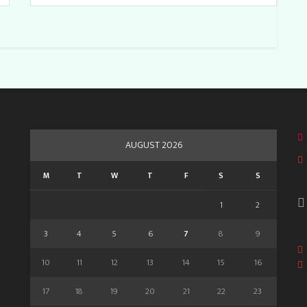
AUGUST 2026
M
T
W
T
F
S
S
1
2
3
4
5
6
7
8
9
10
11
12
13
14
15
16
17
18
19
20
21
22
23