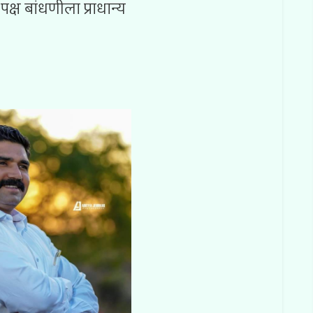
क्ष बांधणीला प्राधान्य