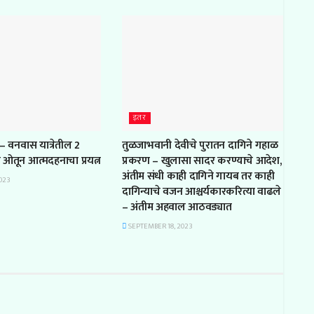
इतर
– वनवास यात्रेतील 2
तुळजाभवानी देवीचे पुरातन दागिने गहाळ
ल ओतून आत्मदहनाचा प्रयत्न
प्रकरण – खुलासा सादर करण्याचे आदेश,
अंतीम संधी काही दागिने गायब तर काही
023
दागिन्याचे वजन आश्चर्यकारकरित्या वाढले
– अंतीम अहवाल आठवड्यात
SEPTEMBER 18, 2023