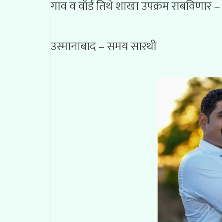
गाव व वॉर्ड तिथे शाखा उपक्रम राबविणार – प
उस्मानाबाद – समय सारथी