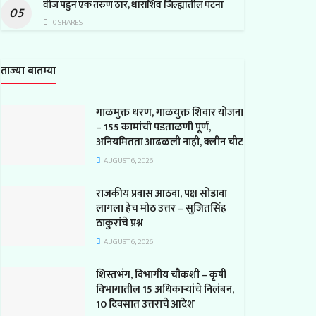
वीज पडुन एक तरुण ठार, धाराशिव जिल्ह्यातील घटना
0 SHARES
ताज्या बातम्या
गाळमुक्त धरण, गाळयुक्त शिवार योजना
– 155 कामांची पडताळणी पूर्ण,
अनियमितता आढळली नाही, क्लीन चीट
AUGUST 6, 2026
राजकीय प्रवास आठवा, पक्ष सोडावा
लागला हेच मोठ उत्तर – सुजितसिंह
ठाकुरांचे प्रश्न
AUGUST 6, 2026
शिस्तभंग, विभागीय चौकशी – कृषी
विभागातील 15 अधिकाऱ्यांचे निलंबन,
10 दिवसात उत्तराचे आदेश