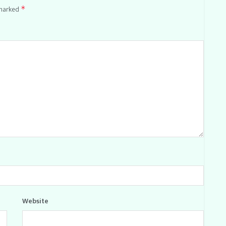
 marked
*
Website