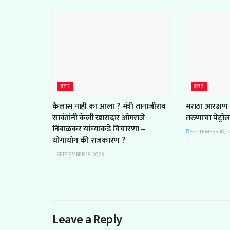
इतर
इतर
कैलास नाही का आला ? मंत्री तानाजीराव
मराठा आरक्षण 
सावंतांनी केली खासदार ओमराजे
तरुणाचा पेट्रो
निंबाळकर यांच्याकडे विचारणा –
SEPTEMBER 18, 2
योगायोग की राजकारण ?
SEPTEMBER 18, 2023
Leave a Reply