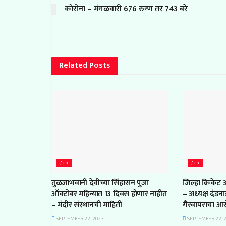
कोरोना – मंगळवारी 676 रुग्ण तर 743 बरे
Related
Posts
इतर
इतर
तुळजाभवानी देवीच्या सिंहासन पुजा
जिल्हा क्रिकेट
ऑक्टोबर महिन्यात 13 दिवस होणार नाहीत
– अध्यक्ष दंडन
– मंदीर संस्थानची माहिती
गैरवापराचा आ
SEPTEMBER 22, 2023
SEPTEMBER 22, 