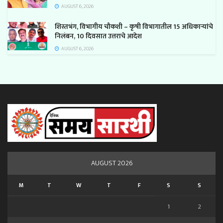
AUGUST 6, 2026
शिस्तभंग, विभागीय चौकशी – कृषी विभागातील 15 अधिकाऱ्यांचे
निलंबन, 10 दिवसात उत्तराचे आदेश
AUGUST 6, 2026
AUGUST 2026
M
T
W
T
F
S
S
1
2