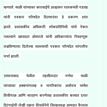
म्हणाले. माळी यांच्यावर कारवाईचे आश्वासन पालकमंत्री गडाख
यांनी पत्रकार परिषदेत दिल्यानंतर हे प्रकरण शांत
झाले. प्रशासकीय अधिकारी लोकप्रतिनिधी यांचे ऐकत
नसल्याने खासदार ओमराजे यांनी अधिकाऱ्यांना निवडणूक
लढविण्याचा दिलेल्या सल्ल्याची पत्रकार परिषदेत चांगलीच
चर्चा झाली.
उस्मानाबाद येथील तहसीलदार गणेश माळी
यांच्यावर
हक्कभंगासह व नागरिकांना अर्वाचच भाषेत
शिवीगाळ आणि मारहाण करणेसह प्रशासकीय कामात दप्तर
दिरंगाईची लेखी तक्रार शिवसेनेचे जिल्हाध्यक्ष आमदार कैलास