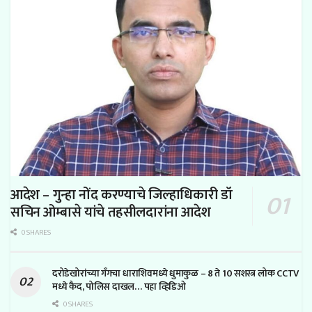
आदेश – गुन्हा नोंद करण्याचे जिल्हाधिकारी डॉ
सचिन ओम्बासे यांचे तहसीलदारांना आदेश
0 SHARES
दरोडेखोरांच्या गँगचा धाराशिवमध्ये धुमाकुळ – 8 ते 10 सशस्त्र लोक CCTV
मध्ये कैद, पोलिस दाखल… पहा व्हिडिओ
0 SHARES