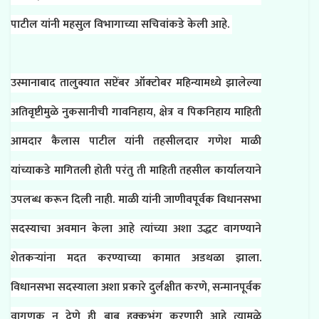
पाटील यांनी महसुल विभागाच्या सचिवांकडे केली आहे.
उस्मानाबाद तालुक्यात सप्टेंबर ऑक्टोबर महिन्यामध्ये झालेल्या
अतिवृष्टीमुळे नुकसानीची गावनिहाय, क्षेत्र व पिकनिहाय माहिती
आमदार कैलास पाटील यांनी तहसीलदार गणेश माळी
यांच्याकडे मागितली होती परंतु ती माहिती तहसील कार्यालयाने
उपलब्ध करून दिली नाही. माळी यांनी जाणीवपूर्वक विधानसभा
सदस्याचा अवमान केला आहे त्यांच्या अशा उद्धट वागण्याने
शेतकऱ्यांना मदत करण्याच्या कामात अडथळा झाला.
विधानसभा सदस्याला अशा प्रकारे दुर्लक्षीत करणे, सन्मानपूर्वक
वागणूक न देणे ही बाब हक्कभंग करणारी आहे त्यामुळे