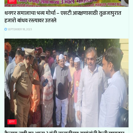
इतर
धनगर समाजाचा भव्य मोर्चा – एसटी आरक्षणासाठी तुळजापुरात
हजारो बांधव रस्त्यावर उतरले
SEPTEMBER 18, 2023
इतर