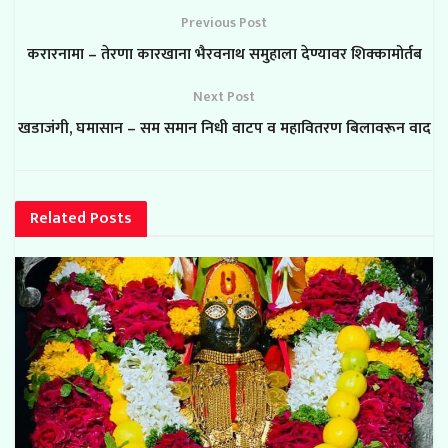
Previous Post
करारनामा – तेरणा कारखाना भैरवनाथ समुहाला देण्यावर शिक्कामोर्तब
Next Post
खडाजंगी, घमासान – सम समान निधी वाटप व महावितरण बिलावरून वाद
Related
Posts