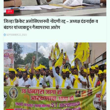
इतर
जिल्हा क्रिकेट असोसिएशनची नोंदणी रद्द – अध्यक्ष दंडनाईक व
बंडगर यांच्याकडून गैरवापराचा आरोप
SEPTEMBER 22, 2023