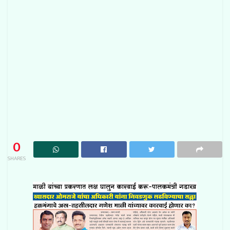
0
SHARES