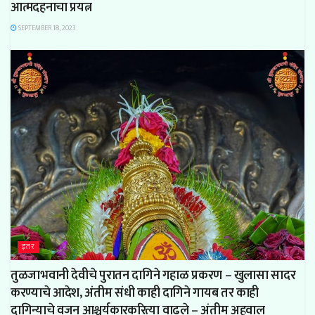
आत्मदहनाचा प्रयत्न
SEPTEMBER 18, 2023
इतर
तुळजाभवानी देवीचे पुरातन दागिने गहाळ प्रकरण – खुलासा सादर
करण्याचे आदेश, अंतीम संधी काही दागिने गायब तर काही
दागिन्याचे वजन आश्चर्यकारकरित्या वाढले – अंतीम अहवाल