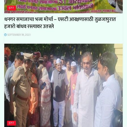
इतर
धनगर समाजाचा भव्य मोर्चा – एसटी आरक्षणासाठी तुळजापुरात
हजारो बांधव रस्त्यावर उतरले
SEPTEMBER 18, 2023
इतर