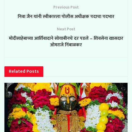
Previous Post
निवा जैन यांनी स्वीकारला पोलीस अधीक्षक पदाचा पदभार
Next Post
मोदीसाहेबाच्या आर्शिवादाने सोयाबीनचे दर पडले – शिवसेना खासदार
ओमराजे निंबाळकर
Related
Posts