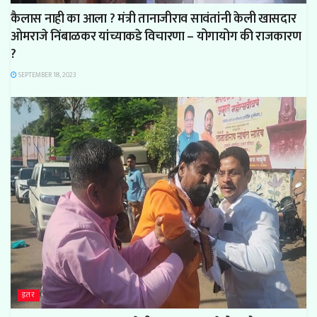
कैलास नाही का आला ? मंत्री तानाजीराव सावंतांनी केली खासदार
ओमराजे निंबाळकर यांच्याकडे विचारणा – योगायोग की राजकारण
?
SEPTEMBER 18, 2023
इतर