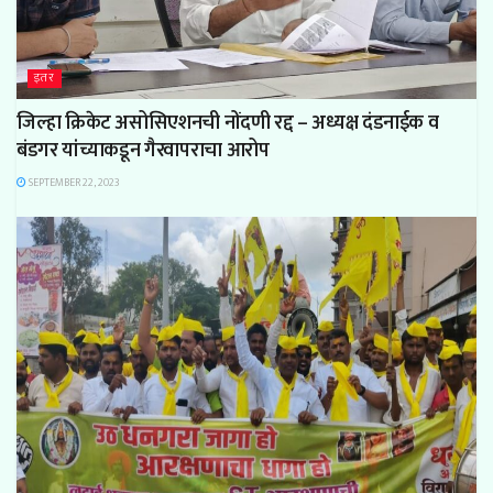
इतर
जिल्हा क्रिकेट असोसिएशनची नोंदणी रद्द – अध्यक्ष दंडनाईक व
बंडगर यांच्याकडून गैरवापराचा आरोप
SEPTEMBER 22, 2023