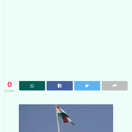
0
SHARES