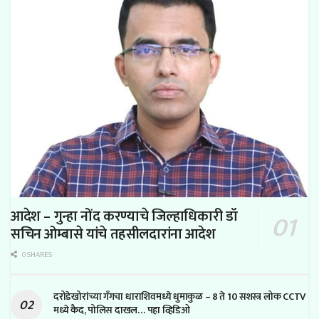
आदेश – गुन्हा नोंद करण्याचे जिल्हाधिकारी डॉ
सचिन ओम्बासे यांचे तहसीलदारांना आदेश
0 SHARES
दरोडेखोरांच्या गँगचा धाराशिवमध्ये धुमाकुळ – 8 ते 10 सशस्त्र लोक CCTV
मध्ये कैद, पोलिस दाखल… पहा व्हिडिओ