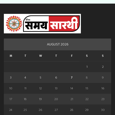
AUGUST 2026
M
T
W
T
F
S
S
1
2
3
4
5
6
7
8
9
10
11
12
13
14
15
16
17
18
19
20
21
22
23
24
25
26
27
28
29
30