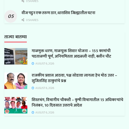
0 SHARES
वीज पडुन एक तरुण ठार, धाराशिव जिल्ह्यातील घटना
0 SHARES
ताज्या बातम्या
गाळमुक्त धरण, गाळयुक्त शिवार योजना – 155 कामांची
पडताळणी पूर्ण, अनियमितता आढळली नाही, क्लीन चीट
AUGUST 6, 2026
राजकीय प्रवास आठवा, पक्ष सोडावा लागला हेच मोठ उत्तर –
सुजितसिंह ठाकुरांचे प्रश्न
AUGUST 6, 2026
शिस्तभंग, विभागीय चौकशी – कृषी विभागातील 15 अधिकाऱ्यांचे
निलंबन, 10 दिवसात उत्तराचे आदेश
AUGUST 6, 2026