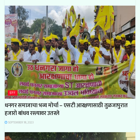
इतर
धनगर समाजाचा भव्य मोर्चा – एसटी आरक्षणासाठी तुळजापुरात
हजारो बांधव रस्त्यावर उतरले
SEPTEMBER 18, 2023