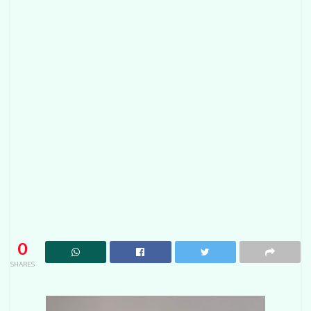
0
SHARES