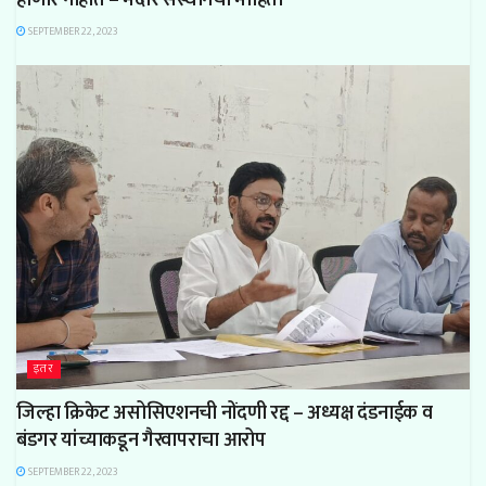
SEPTEMBER 22, 2023
इतर
जिल्हा क्रिकेट असोसिएशनची नोंदणी रद्द – अध्यक्ष दंडनाईक व
बंडगर यांच्याकडून गैरवापराचा आरोप
SEPTEMBER 22, 2023