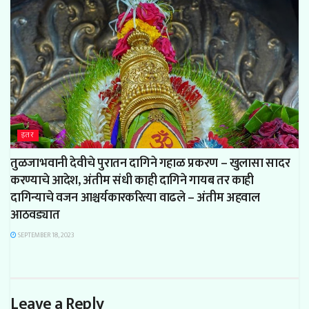
इतर
तुळजाभवानी देवीचे पुरातन दागिने गहाळ प्रकरण – खुलासा सादर
करण्याचे आदेश, अंतीम संधी काही दागिने गायब तर काही
दागिन्याचे वजन आश्चर्यकारकरित्या वाढले – अंतीम अहवाल
आठवड्यात
SEPTEMBER 18, 2023
Leave a Reply