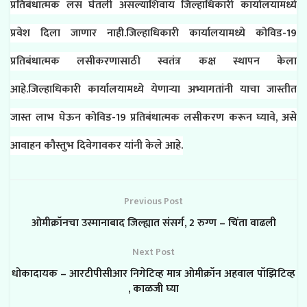
प्रतिबंधात्मक लस घेतली असल्याशिवाय जिल्हाधिकारी कार्यालयामध्ये
प्रवेश दिला जाणार नाही.जिल्हाधिकारी कार्यालयामध्ये कोविड-19
प्रतिबंधात्मक लसीकरणासाठी स्वतंत्र कक्ष स्थापन केला
आहे.जिल्हाधिकारी कार्यालयामध्ये येणाऱ्या अभ्यागतांनी याचा जास्तीत
जास्त लाभ घेऊन कोविड-19 प्रतिबंधात्मक लसीकरण करून घ्यावे, असे
आवाहन कौस्तुभ दिवेगावकर यांनी केले आहे.
Previous Post
ओमीक्रॉनचा उस्मानाबाद जिल्ह्यात संसर्ग, 2 रुग्ण – चिंता वाढली
Next Post
धोकादायक – आरटीपीसीआर निगेटिव्ह मात्र ओमीक्रॉन अहवाल पॉझिटिव्ह
, काळजी घ्या