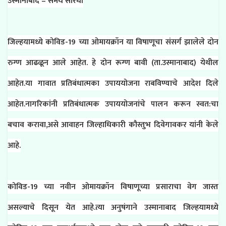
उस्मानाबाद – समय सारथी
जिल्हयामध्ये कोविड-19 च्या ओमायक्रॉन या विषाणूचा संसर्ग झालेले दोन
रुग्ण आढळून आले आहेत. हे दोन रूग्ण बावी (ता.उस्मानाबाद) येथील
आहेत.या गावात प्रतिबंधात्मका उपाययोजना राबविण्याचे आदेश दिले
आहेत.नागरिकांनी प्रतिबंधात्मक उपाययोजनांचे पालन करून स्वत:चा
बचाव करावा,असे आवाहन जिल्हाधिकारी कौस्तुभ दिवेगावकर यांनी केले
आहे.
कोविड-19 च्या नवीन ओमायक्रॉन विषाणूच्या प्रसाराचा वेग जास्त
असल्याचे दिसून येत आहे.त्या अनुषंगाने उस्मानाबाद जिल्हयामध्ये