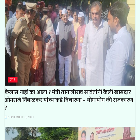
इतर
कैलास नाही का आला ? मंत्री तानाजीराव सावंतांनी केली खासदार
ओमराजे निंबाळकर यांच्याकडे विचारणा – योगायोग की राजकारण
?
SEPTEMBER 18, 2023