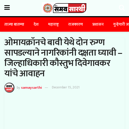
ताज्या बातम्या
देश
महाराष्ट्र
राजकारण
प्रशासन
गुन्हेगारी 
ओमायक्रॉनचे बावी येथे दोन रुग्ण
सापडल्याने नागरिकांनी दक्षता घ्यावी –
जिल्हाधिकारी कौस्तुभ दिवेगावकर
यांचे आवाहन
by
samaysarthi
December 15, 2021