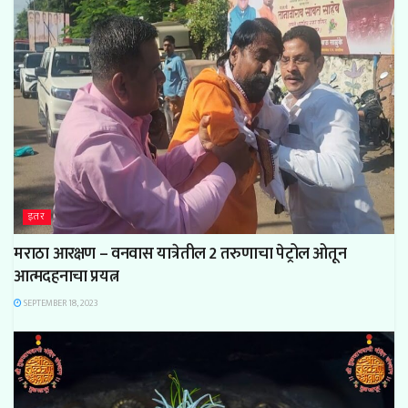
इतर
मराठा आरक्षण – वनवास यात्रेतील 2 तरुणाचा पेट्रोल ओतून
आत्मदहनाचा प्रयत्न
SEPTEMBER 18, 2023