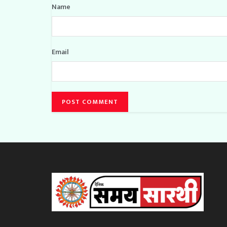
Name
Email