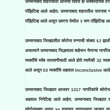
उस्मानाबाद शहरासाठी आजचा दिवस हा धक्कादायक ठर
पॉझिटिव्ह आले आहेत. उस्मानाबाद शहरातील पापनाश नग
पॉझिटिव्ह आले असून उमरगा येथील २ जण पॉझिटिव्ह 
उस्मानाबाद जिल्ह्यातील कोरोना रुग्णाची संख्या ६२ झाली
असल्याने उस्मानाबाद जिल्हयाला बाहेरून येणाऱ्या नागरि
व्यक्तींचे स्वॅब तपासणीसाठी आले होते त्यापैकी 32 व्य
आले असून 03 व्यक्तींचे अहवाल Inconclusive आले
उस्मानाबाद जिल्ह्यात आजवर 1317 नागरिकांचे कोरोना
अहवाल निगेटिव्ह आले आहेत. उस्मानाबाद जिल्ह्यात
कोरोनामुक्त असून ५० रुग्णावर रुग्णालयात उपचार सुर