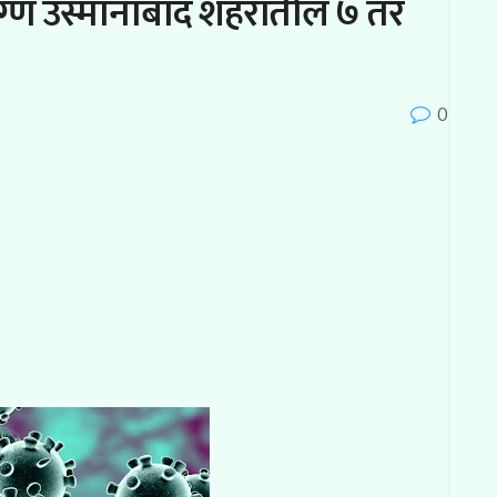
रुग्ण उस्मानाबाद शहरातील ७ तर
0