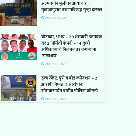
अल्पवयीन मुलीवर अत्याचार –
तुळजापुरात तरुणाविरुद्ध गुन्हा दाखल
AUGUST 9, 2026
घोटाळा, अभय – 29 शेतकरी उत्पादक
तर 2 निर्मिती कंपनी – 14 कृषी
अधिकाऱ्यांचे निलंबन तर कंपन्यांना
‘राजाश्रय’
AUGUST 7, 2026
ड्रग्ज रॅकेट, पुणे व बीड कनेक्शन – 2
आरोपी निष्पन्न, 2 आरोपीना
सोमवारपर्यंत वाढीव पोलिस कोठडी
AUGUST 7, 2026