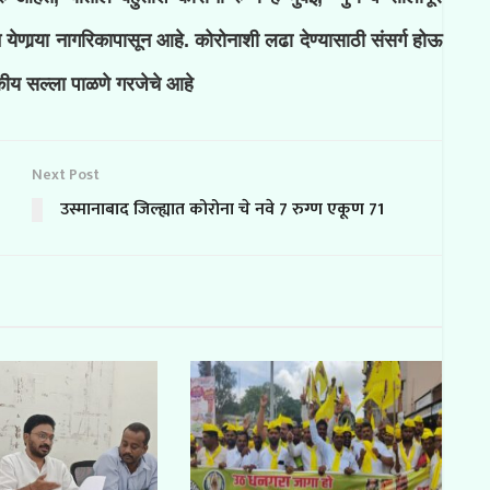
ून येणार्‍या नागरिकापासून आहे. कोरोनाशी लढा देण्यासाठी संसर्ग होऊ
्यकीय सल्ला पाळणे गरजेचे आहे
Next Post
उस्मानाबाद जिल्ह्यात कोरोना चे नवे 7 रुग्ण एकूण 71