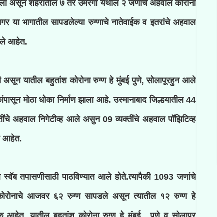
ला असून शहरातील ७ तर उमरगा येथील २ जणांचे अहवाल कोरोना
र या भागातील सापडलेल्या रुग्णाचे नातेवाईक व इतरांचे अहवाल
आले आहेत.
 असून यातील बहुतांश कोरोना रुग्ण हे मुंबई पुणे, सोलापूरहुन आले
कांपासून मोठा धोका निर्माण झाला आहे. उस्मानाबाद जिल्हयातील 44
क्तींचे अहवाल निगेटीव्ह आले असुन 09 व्यक्तींचे अहवाल पॉझिटिव्ह
 आहेत.
 स्वॅब तपासणीसाठी पाठविण्यात आले होते.त्यापैकी 1093 जणांचे
 कोरोनाचे आजवर ६२ रुग्ण सापडले असून त्यातील १२ रुग्ण हे
ु आहेत, यातील बहुतांश कोरोना रुग्ण हे मुंबई, पुणे व सोलापूर