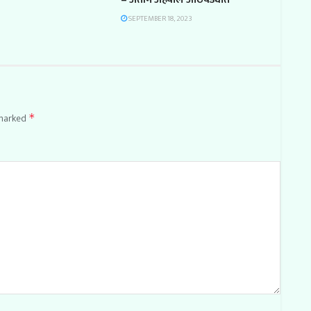
SEPTEMBER 18, 2023
 marked
*