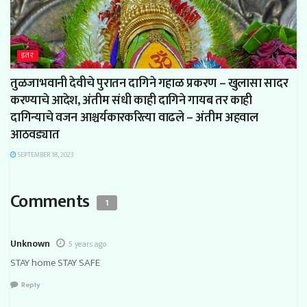
इतर
तुळजाभवानी देवीचे पुरातन दागिने गहाळ प्रकरण – खुलासा सादर
करण्याचे आदेश, अंतीम संधी काही दागिने गायब तर काही
दागिन्याचे वजन आश्चर्यकारकरित्या वाढले – अंतीम अहवाल
आठवड्यात
SEPTEMBER 18, 2023
Comments
1
Unknown
5 years ago
STAY home STAY SAFE
Reply