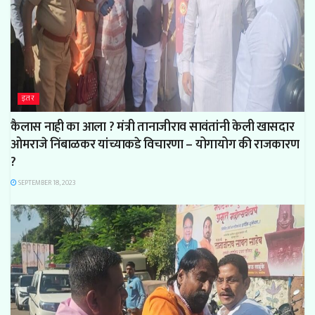
इतर
कैलास नाही का आला ? मंत्री तानाजीराव सावंतांनी केली खासदार
ओमराजे निंबाळकर यांच्याकडे विचारणा – योगायोग की राजकारण
?
SEPTEMBER 18, 2023