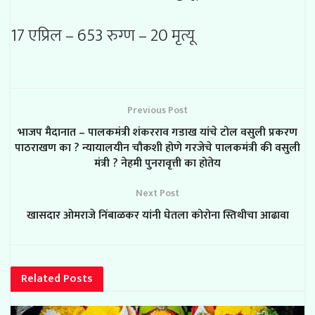
17 एप्रिल – 653 रुग्ण – 20 मृत्यू
Previous Post
भाजप मैदानात – पालकमंत्री शंकरराव गडाख यांचे टोल वसुली प्रकरण
पाठराखण का ? न्यायालयीन चौकशी होणे गरजेचे पालकमंत्री की वसुली
मंत्री ? नेहमी पुनरावृत्ती का होतेय
Next Post
खासदार ओमराजे निंबाळकर यांनी घेतला कोरोना स्तिथीचा आढावा
Related
Posts