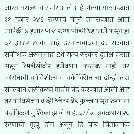
जास्त असल्याचे समोर आले आहे. गेल्या आठवड्यात
११ हजार २४६ रुग्णाचे नमुने तपासण्यात आले
त्यापैकी ४ हजार ४७८ रुग्ण पॉझिटिव्ह आले असून हा
दर ३९.८२ टक्के आहे. उस्मानाबादचा दर राज्यात
सर्वाधिक असतानाही इथे राज्य सरकार दुर्लक्ष करीत
असून रेमडीसीवीर इंजेक्शन उपलब्ध नाही तर
कोरोनाची कोविशील्ड व कोवॅक्सिन या दोन्ही लस
संपल्याने लसीकरण मोहीम बंद करण्यात आली आहे
तर ऑक्सिजन व व्हेंटिलेटर बेड फुल्ल असून रुग्णांना
बेड मिळणे मुश्किल झाले आहे. दररोज जवळपास २०
रुग्णाचा मृत्यू होत असून हि बाब चिंताजनक