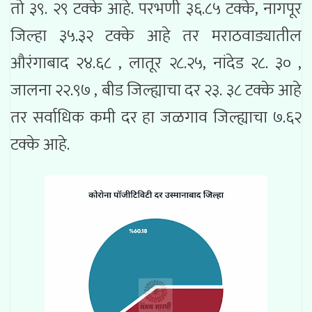
तो ३९. २९ टक्के आहे. परभणी ३६.८५ टक्के, नागपूर
जिल्हा ३५.३२ टक्के आहे तर मराठवाड्यातील
औरंगाबाद २४.६८ , लातूर २८.२५, नांदेड २८. ३० ,
जालना २२.९७ , बीड जिल्ह्याचा दर २३. ३८ टक्के आहे
तर सर्वाधिक कमी दर हा जळगाव जिल्ह्याचा ७.६२
टक्के आहे.