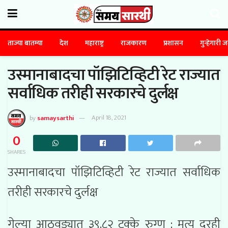
ताज्या बातम्या
देश
महाराष्ट्र
राजकारण
प्रशासन
गुन्हेगारी 
उस्मानाबादचा पॉझिटिव्हिटी रेट राज्यात
सर्वाधिक तरीही सरकारचे दुर्लक्ष
by
samaysarthi
April 18, 2021
0
SHARES
उस्मानाबादचा पॉझिटिव्हिटी रेट राज्यात सर्वाधिक
तरीही सरकारचे दुर्लक्ष
गेल्या आठवड्यात ३९.८२ टक्के रुग्ण : मृत्यु दरही