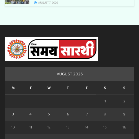
AUGUST 7, 2026
AUGUST 2026
M
T
W
T
F
S
S
1
2
3
4
5
6
7
8
9
10
11
12
13
14
15
16