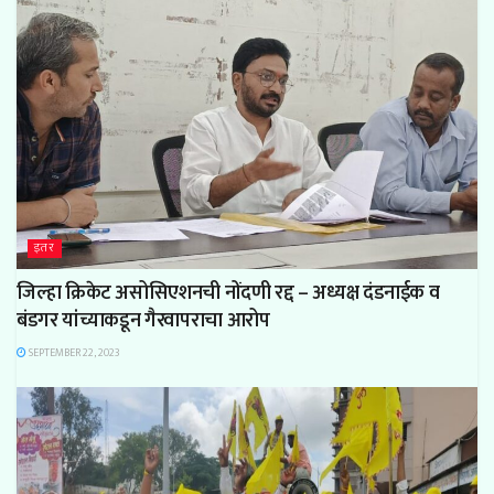
इतर
जिल्हा क्रिकेट असोसिएशनची नोंदणी रद्द – अध्यक्ष दंडनाईक व
बंडगर यांच्याकडून गैरवापराचा आरोप
SEPTEMBER 22, 2023