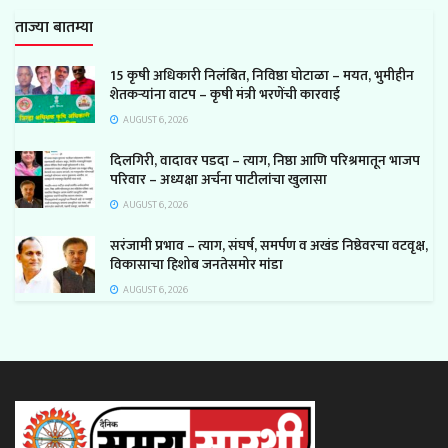
ताज्या बातम्या
15 कृषी अधिकारी निलंबित, निविष्ठा घोटाळा – मयत, भुमीहीन
शेतकऱ्यांना वाटप – कृषी मंत्री भरणेंची कारवाई
AUGUST 6, 2026
दिलगिरी, वादावर पडदा – त्याग, निष्ठा आणि परिश्रमातून भाजप
परिवार – अध्यक्षा अर्चना पाटीलांचा खुलासा
AUGUST 6, 2026
सरंजामी प्रभाव – त्याग, संघर्ष, समर्पण व अखंड निष्ठेवरचा वटवृक्ष,
विकासाचा हिशोब जनतेसमोर मांडा
AUGUST 6, 2026