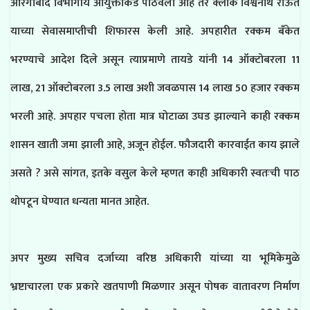
औरंगाबाद विभागीय आयुक्ताकडे पाठवला आहे तर क्लार्क विश्वनाथ राऊत
याच्या सेवासमाप्तीची शिफारस केली आहे. अपहारीत रक्कम बँकेत
भरण्याचे आदेश दिले असून त्याप्रमाणे तायडे यांनी 14 ऑक्टोबरला 11
लाख, 21 ऑक्टोबरला 3.5 लाख अशी जवळपास 14 लाख 50 हजार रक्कम
भरली आहे. अपहार पचला होता मात्र घोटाळा उघड झाल्याने काही रक्कम
शासन खाती जमा झाली आहे, अजून होईल. फौजदारी कारवाईत काय झाले
असते ? असे सांगत, इतके वसुल केले म्हणत काही अधिकारी स्वतःची पाठ
थोपटून घेण्यात धन्यता मानत आहेत.
अपर मुख्य सचिव दर्जाच्या वरिष्ठ अधिकारी यांच्या या भूमिकेमुळे
भ्रष्टाचारला एक प्रकारे खतपाणी मिळणार असून पोषक वातावरण निर्माण