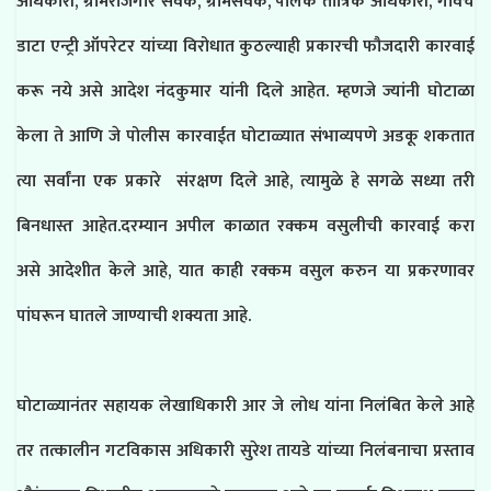
अधिकारी, ग्रामरोजगार सेवक, ग्रामसेवक, पालक तांत्रिक अधिकारी, गावचे
डाटा एन्ट्री ऑपरेटर यांच्या विरोधात कुठल्याही प्रकारची फौजदारी कारवाई
करू नये असे आदेश नंदकुमार यांनी दिले आहेत. म्हणजे ज्यांनी घोटाळा
केला ते आणि जे पोलीस कारवाईत घोटाळ्यात संभाव्यपणे अडकू शकतात
त्या सर्वांना एक प्रकारे संरक्षण दिले आहे, त्यामुळे हे सगळे सध्या तरी
बिनधास्त आहेत.दरम्यान अपील काळात रक्कम वसुलीची कारवाई करा
असे आदेशीत केले आहे, यात काही रक्कम वसुल करुन या प्रकरणावर
पांघरून घातले जाण्याची शक्यता आहे.
घोटाळ्यानंतर सहायक लेखाधिकारी आर जे लोध यांना निलंबित केले आहे
तर तत्कालीन गटविकास अधिकारी सुरेश तायडे यांच्या निलंबनाचा प्रस्ताव