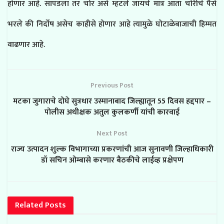
होणार आहे. सापडला तर चोर असे म्हटले जायचे मात्र आता चोरीचे पैसे
भरले की निर्दोष असेच काहीसे होणार आहे त्यामुळे घोटाळेबाजाची हिम्मत
वाढणार आहे.
Previous Post
मटका जुगाराचे दोघे सुत्रधार उस्मानाबाद जिल्ह्यातून 55 दिवस हद्दपार –
पोलीस अधीक्षक अतुल कुलकर्णी यांची कारवाई
Next Post
राज्य उत्पादन शुल्क विभागाच्या प्रकरणांची आज सुनावणी जिल्हाधिकारी
डॉ सचिन ओम्बासे करणार बैठकीचे लाईव्ह प्रक्षेपण
Related
Posts