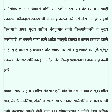
समितीमधील 3 अधिकारी दोषी सापडले आहेत. संबंधितावर कोणत्याही
प्रकारची फौजदारी स्वरूपाची कारवाई करुन नये असे लेखी आदेश रोहयो
विभागाचे अपर मुख्य सचिव नंदकुमार यांनी जिल्हाधिकारी व मुख्य
कार्यकारी अधिकारी यांना दिले आहेत त्यामुळे जिल्हा प्रशासन हतबल झाले
आहे. गुन्हे दाखल झाल्यावर घोटाळ्याची व्याप्ती वाढू शकते त्यामुळे पुरेपूर
काळजी घेत थेट सचिवकडून आदेश घेत जिल्हा प्रशासनाची नाकाबंदी केली
आहे.
महात्मा गांधी राष्ट्रीय ग्रामीण रोजगार हमी योजनेत उस्मानाबाद तालुक्यातील
खेड, बेंबळी,मेडसिंगा, ढोकी व उपळा या 5 गावात सार्वजनिक शोषखड्याची
कामे करण्यात आली होती यात 232 शोषखड्ड्यात 1 कोटी पेक्षा अधिक