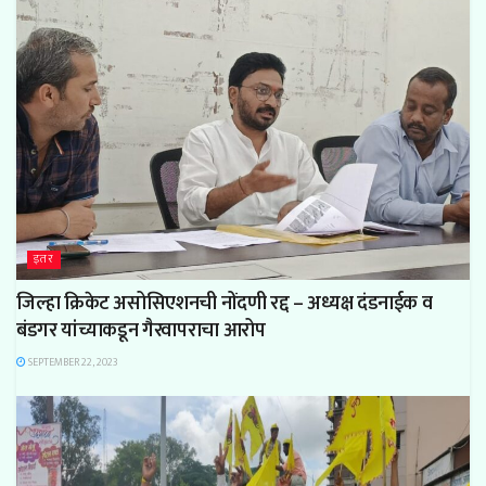
इतर
जिल्हा क्रिकेट असोसिएशनची नोंदणी रद्द – अध्यक्ष दंडनाईक व
बंडगर यांच्याकडून गैरवापराचा आरोप
SEPTEMBER 22, 2023