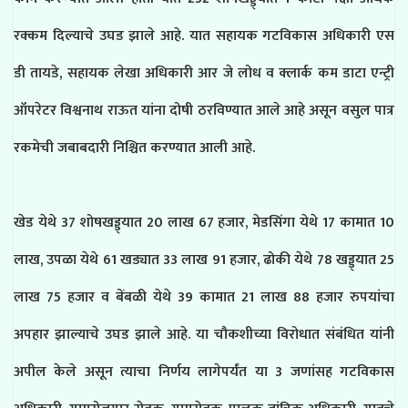
रक्कम दिल्याचे उघड झाले आहे. यात सहायक गटविकास अधिकारी एस
डी तायडे, सहायक लेखा अधिकारी आर जे लोध व क्लार्क कम डाटा एन्ट्री
ऑपरेटर विश्वनाथ राऊत यांना दोषी ठरविण्यात आले आहे असून वसुल पात्र
रकमेची जबाबदारी निश्चित करण्यात आली आहे.
खेड येथे 37 शोषखड्ड्यात 20 लाख 67 हजार, मेडसिंगा येथे 17 कामात 10
लाख, उपळा येथे 61 खड्यात 33 लाख 91 हजार, ढोकी येथे 78 खड्ड्यात 25
लाख 75 हजार व बेंबळी येथे 39 कामात 21 लाख 88 हजार रुपयांचा
अपहार झाल्याचे उघड झाले आहे. या चौकशीच्या विरोधात संबंधित यांनी
अपील केले असून त्याचा निर्णय लागेपर्यंत या 3 जणांसह गटविकास