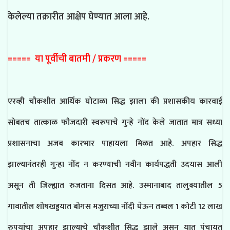
केलेल्या तक्रारीत आक्षेप घेण्यात आला आहे.
===== या पूर्वीची बातमी / प्रकरण =====
एरव्ही चौकशीत आर्थिक घोटाळा सिद्ध झाला की प्रशासकीय कारवाई
सोबतच तात्काळ फौजदारी स्वरूपाचे गुन्हे नोंद केले जातात मात्र सध्या
प्रशासनाचा अजब कारभार पाहायला मिळत आहे. अपहार सिद्ध
झाल्यानंतरही गुन्हा नोंद न करण्याची नवीन कार्यपद्धती उदयास आली
असून ती जिल्ह्यात रुजताना दिसत आहे. उस्मानाबाद तालुक्यातील 5
गावातील शोषखड्डयात बोगस मजुराच्या नोंदी घेऊन तब्बल 1 कोटी 12 लाख
रुपयांचा अपहार झाल्याचे चौकशीत सिद्ध झाले असून यात पंचायत