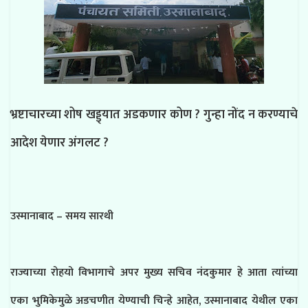
भ्रष्टाचारच्या शोष खड्ड्यात अडकणार कोण ? गुन्हा नोंद न करण्याचे
आदेश येणार अंगलट ?
उस्मानाबाद – समय सारथी
राज्याच्या रोहयो विभागाचे अपर मुख्य सचिव नंदकुमार हे आता त्यांच्या
एका भुमिकेमुळे अडचणीत येण्याची चिन्हे आहेत, उस्मानाबाद येथील एका