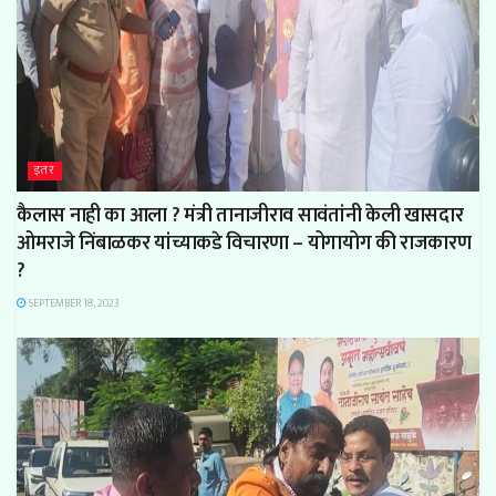
इतर
कैलास नाही का आला ? मंत्री तानाजीराव सावंतांनी केली खासदार
ओमराजे निंबाळकर यांच्याकडे विचारणा – योगायोग की राजकारण
?
SEPTEMBER 18, 2023