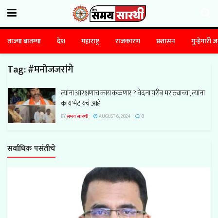
ताज्या बातम्या
देश
महाराष्ट्र
राजकारण
प्रशासन
गुन्हेगारी 
Tag:
#मनोजजरांगे
त्यांना आरक्षणाच काय कळणार ? वेदना गरीब मराठ्याच्या, त्यांना
काय भेटायचं आहे
BY
समय सारथी
AUGUST 6, 2024
0
सर्वाधिक पसंतीचे