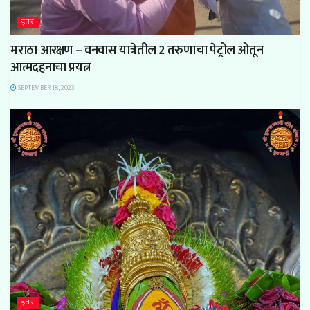
इतर
मराठा आरक्षण – वनवास यात्रेतील 2 तरुणाचा पेट्रोल ओतून
आत्मदहनाचा प्रयत्न
SEPTEMBER 18, 2023
इतर