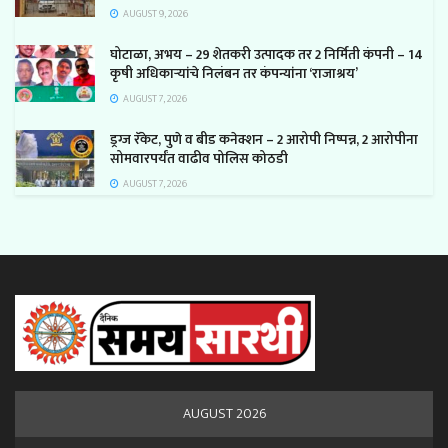
AUGUST 9, 2026
घोटाळा, अभय – 29 शेतकरी उत्पादक तर 2 निर्मिती कंपनी – 14
कृषी अधिकाऱ्यांचे निलंबन तर कंपन्यांना ‘राजाश्रय’
AUGUST 7, 2026
ड्रग्ज रॅकेट, पुणे व बीड कनेक्शन – 2 आरोपी निष्पन्न, 2 आरोपीना
सोमवारपर्यंत वाढीव पोलिस कोठडी
AUGUST 7, 2026
AUGUST 2026