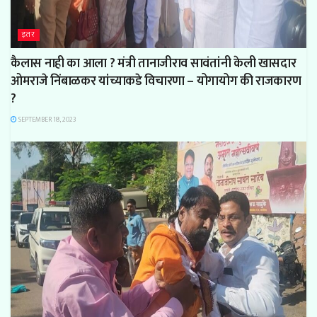
इतर
कैलास नाही का आला ? मंत्री तानाजीराव सावंतांनी केली खासदार
ओमराजे निंबाळकर यांच्याकडे विचारणा – योगायोग की राजकारण
?
SEPTEMBER 18, 2023