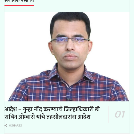
सर्वाधिक पसंतीचे
आदेश – गुन्हा नोंद करण्याचे जिल्हाधिकारी डॉ
सचिन ओम्बासे यांचे तहसीलदारांना आदेश
0 SHARES