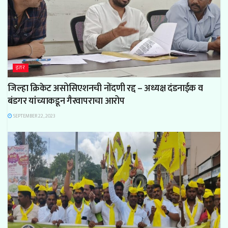
इतर
जिल्हा क्रिकेट असोसिएशनची नोंदणी रद्द – अध्यक्ष दंडनाईक व
बंडगर यांच्याकडून गैरवापराचा आरोप
SEPTEMBER 22, 2023