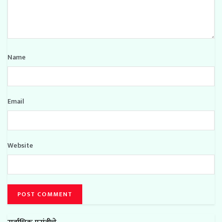
Name
Email
Website