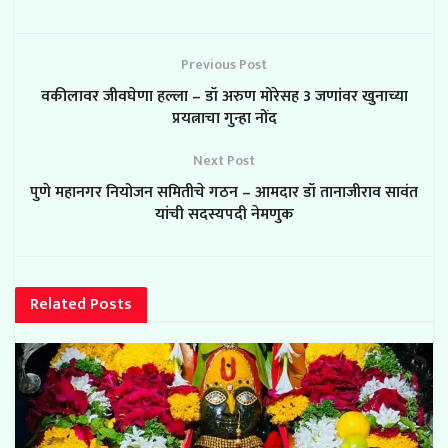
Previous Post
वकीलावर जीवघेणा हल्ला – डॉ अरुण मोरेसह 3 जणांवर खुनाच्या
प्रयत्नाचा गुन्हा नोंद
Next Post
पुणे महानगर नियोजन समितीचे गठन – आमदार डॉ तानाजीराव सावंत
यांची सदस्यपदी नेमणुक
Related
Posts