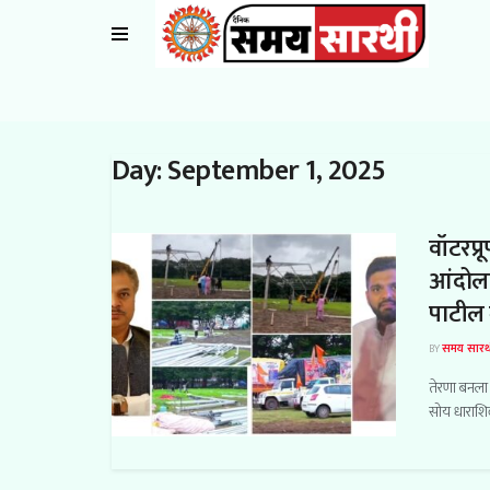
Day:
September 1, 2025
वॉटरप्
आंदोलक
पाटील 
BY
समय सारथ
तेरणा बनला 
सोय धाराशि