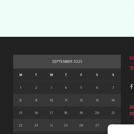
SEPTEMBER 2025
M
T
W
T
F
S
S
1
2
3
4
5
6
7
8
9
10
11
12
13
14
15
16
17
18
19
20
21
22
23
24
25
26
27
28