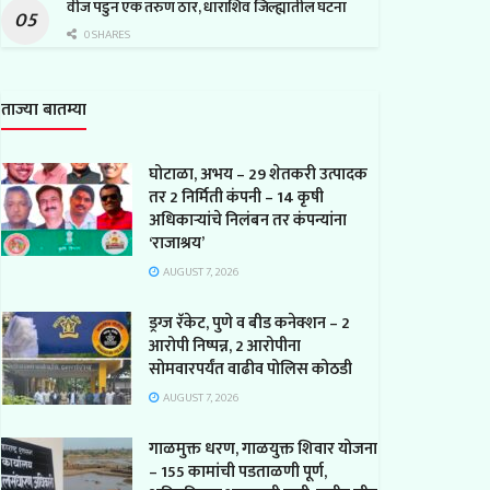
वीज पडुन एक तरुण ठार, धाराशिव जिल्ह्यातील घटना
0 SHARES
ताज्या बातम्या
घोटाळा, अभय – 29 शेतकरी उत्पादक
तर 2 निर्मिती कंपनी – 14 कृषी
अधिकाऱ्यांचे निलंबन तर कंपन्यांना
‘राजाश्रय’
AUGUST 7, 2026
ड्रग्ज रॅकेट, पुणे व बीड कनेक्शन – 2
आरोपी निष्पन्न, 2 आरोपीना
सोमवारपर्यंत वाढीव पोलिस कोठडी
AUGUST 7, 2026
गाळमुक्त धरण, गाळयुक्त शिवार योजना
– 155 कामांची पडताळणी पूर्ण,