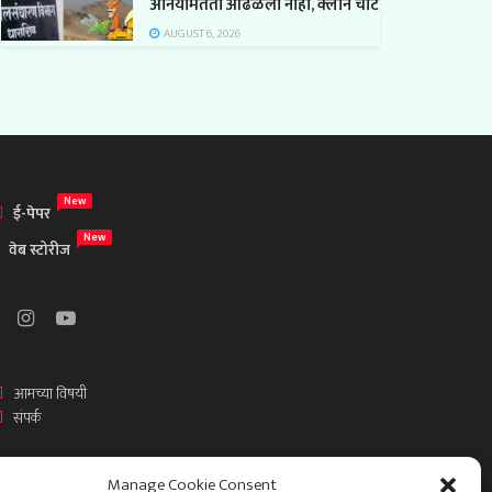
अनियमितता आढळली नाही, क्लीन चीट
AUGUST 6, 2026
New
ई-पेपर
New
वेब स्टोरीज
आमच्या विषयी
संपर्क
Manage Cookie Consent