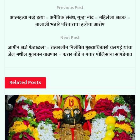
Previous Post
आत्महत्या नव्हे हत्या – अनैतिक संबंध, गुन्हा नोंद – महिलेला अटक –
बालाजी भंडारे परिवाराचा हत्येचा आरोप
Next Post
जामीन अर्ज फेटाळला – तत्कालीन निलंबित मुख्याधिकारी यलगट्टे यांचा
जेल मधील मुक्काम वाढणार – फरार बोर्डे व पवार पोलिसांना सापडेनात
Related
Posts