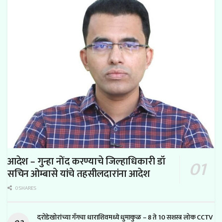
आदेश – गुन्हा नोंद करण्याचे जिल्हाधिकारी डॉ
सचिन ओम्बासे यांचे तहसीलदारांना आदेश
0 SHARES
दरोडेखोरांच्या गँगचा धाराशिवमध्ये धुमाकुळ – 8 ते 10 सशस्त्र लोक CCTV