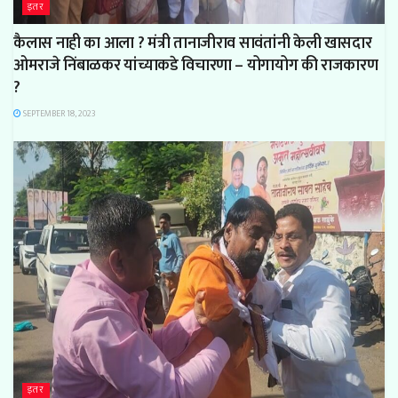
इतर
कैलास नाही का आला ? मंत्री तानाजीराव सावंतांनी केली खासदार
ओमराजे निंबाळकर यांच्याकडे विचारणा – योगायोग की राजकारण
?
SEPTEMBER 18, 2023
इतर