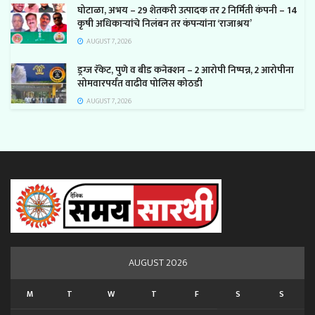
घोटाळा, अभय – 29 शेतकरी उत्पादक तर 2 निर्मिती कंपनी – 14
कृषी अधिकाऱ्यांचे निलंबन तर कंपन्यांना ‘राजाश्रय’
AUGUST 7, 2026
ड्रग्ज रॅकेट, पुणे व बीड कनेक्शन – 2 आरोपी निष्पन्न, 2 आरोपीना
सोमवारपर्यंत वाढीव पोलिस कोठडी
AUGUST 7, 2026
AUGUST 2026
M
T
W
T
F
S
S