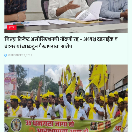
इतर
जिल्हा क्रिकेट असोसिएशनची नोंदणी रद्द – अध्यक्ष दंडनाईक व
बंडगर यांच्याकडून गैरवापराचा आरोप
SEPTEMBER 22, 2023