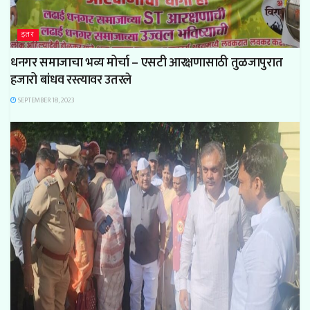
इतर
धनगर समाजाचा भव्य मोर्चा – एसटी आरक्षणासाठी तुळजापुरात
हजारो बांधव रस्त्यावर उतरले
SEPTEMBER 18, 2023